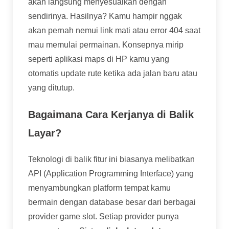
akan langsung menyesuaikan dengan
sendirinya. Hasilnya? Kamu hampir nggak
akan pernah nemui link mati atau error 404 saat
mau memulai permainan. Konsepnya mirip
seperti aplikasi maps di HP kamu yang
otomatis update rute ketika ada jalan baru atau
yang ditutup.
Bagaimana Cara Kerjanya di Balik
Layar?
Teknologi di balik fitur ini biasanya melibatkan
API (Application Programming Interface) yang
menyambungkan platform tempat kamu
bermain dengan database besar dari berbagai
provider game slot. Setiap provider punya