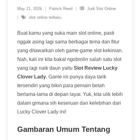
May 21, 2026
Patrick Reed
Judi Slot Online
slot online terbaru
Buat kamu yang suka main slot online, pasti
nggak asing lagi sama berbagai tema dan fitur
yang ditawarkan oleh game-game slot kekinian.
Nah, kali ini kita bakal ngobrolin salah satu slot
yang lagi naik daun yaitu
Slot Review Lucky
Clover Lady
. Game ini punya daya tarik
tersendiri yang bikin para pemain betah
berlama-lama di depan layar. Yuk, kita ulik lebih
dalam gimana sih keseruan dan kelebihan dari
Lucky Clover Lady ini!
Gambaran Umum Tentang