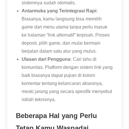
sistemnya sudah otomatis.
Antarmuka yang Terintegrasi Rapi:
Biasanya, kamu langsung bisa memilih
game dari menu utama tanpa perlu masuk
ke halaman “link alternatif” terpisah. Proses
deposit, pilih game, dan mulai bermain
berjalan dalam satu alur yang mulus.
Ulasan dari Pengguna:
Cari tahu di
komunitas. Platform dengan sistem link yang
baik biasanya dapat pujian di kolom
komentar tentang kelancaran aksesnya,
meski jarang yang secara spesifik menyebut
istilah teknisnya.
Beberapa Hal yang Perlu
Tetap Kamu Waspadai