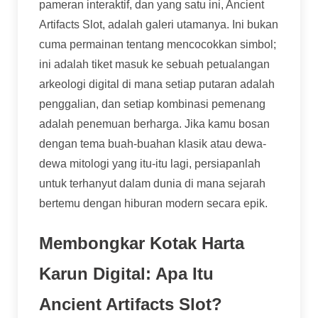
pameran interaktif, dan yang satu ini, Ancient
Artifacts Slot, adalah galeri utamanya. Ini bukan
cuma permainan tentang mencocokkan simbol;
ini adalah tiket masuk ke sebuah petualangan
arkeologi digital di mana setiap putaran adalah
penggalian, dan setiap kombinasi pemenang
adalah penemuan berharga. Jika kamu bosan
dengan tema buah-buahan klasik atau dewa-
dewa mitologi yang itu-itu lagi, persiapanlah
untuk terhanyut dalam dunia di mana sejarah
bertemu dengan hiburan modern secara epik.
Membongkar Kotak Harta
Karun Digital: Apa Itu
Ancient Artifacts Slot?