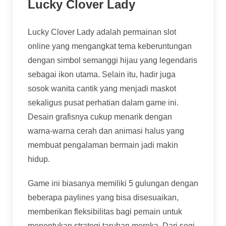
Lucky Clover Lady
Lucky Clover Lady adalah permainan slot
online yang mengangkat tema keberuntungan
dengan simbol semanggi hijau yang legendaris
sebagai ikon utama. Selain itu, hadir juga
sosok wanita cantik yang menjadi maskot
sekaligus pusat perhatian dalam game ini.
Desain grafisnya cukup menarik dengan
warna-warna cerah dan animasi halus yang
membuat pengalaman bermain jadi makin
hidup.
Game ini biasanya memiliki 5 gulungan dengan
beberapa paylines yang bisa disesuaikan,
memberikan fleksibilitas bagi pemain untuk
menentukan strategi taruhan mereka. Dari segi