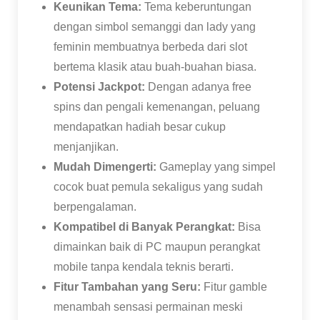
Keunikan Tema:
Tema keberuntungan
dengan simbol semanggi dan lady yang
feminin membuatnya berbeda dari slot
bertema klasik atau buah-buahan biasa.
Potensi Jackpot:
Dengan adanya free
spins dan pengali kemenangan, peluang
mendapatkan hadiah besar cukup
menjanjikan.
Mudah Dimengerti:
Gameplay yang simpel
cocok buat pemula sekaligus yang sudah
berpengalaman.
Kompatibel di Banyak Perangkat:
Bisa
dimainkan baik di PC maupun perangkat
mobile tanpa kendala teknis berarti.
Fitur Tambahan yang Seru:
Fitur gamble
menambah sensasi permainan meski