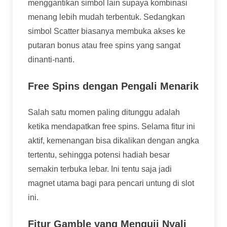
menggantikan simbol lain supaya kombinasi
menang lebih mudah terbentuk. Sedangkan
simbol Scatter biasanya membuka akses ke
putaran bonus atau free spins yang sangat
dinanti-nanti.
Free Spins dengan Pengali Menarik
Salah satu momen paling ditunggu adalah
ketika mendapatkan free spins. Selama fitur ini
aktif, kemenangan bisa dikalikan dengan angka
tertentu, sehingga potensi hadiah besar
semakin terbuka lebar. Ini tentu saja jadi
magnet utama bagi para pencari untung di slot
ini.
Fitur Gamble yang Menguji Nyali