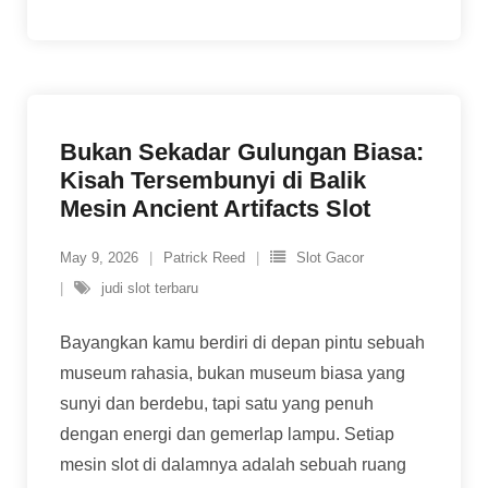
Bukan Sekadar Gulungan Biasa:
Kisah Tersembunyi di Balik
Mesin Ancient Artifacts Slot
May 9, 2026
Patrick Reed
Slot Gacor
judi slot terbaru
Bayangkan kamu berdiri di depan pintu sebuah
museum rahasia, bukan museum biasa yang
sunyi dan berdebu, tapi satu yang penuh
dengan energi dan gemerlap lampu. Setiap
mesin slot di dalamnya adalah sebuah ruang