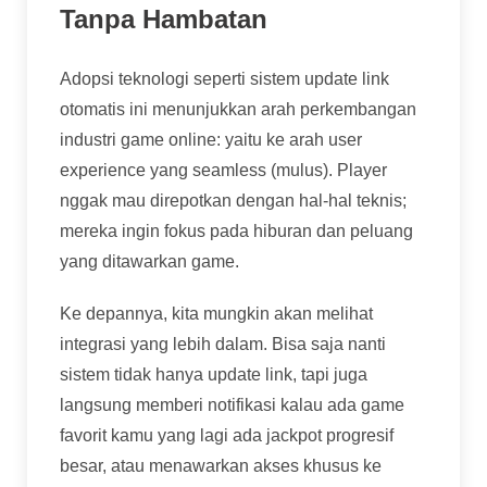
Tanpa Hambatan
Adopsi teknologi seperti sistem update link
otomatis ini menunjukkan arah perkembangan
industri game online: yaitu ke arah user
experience yang seamless (mulus). Player
nggak mau direpotkan dengan hal-hal teknis;
mereka ingin fokus pada hiburan dan peluang
yang ditawarkan game.
Ke depannya, kita mungkin akan melihat
integrasi yang lebih dalam. Bisa saja nanti
sistem tidak hanya update link, tapi juga
langsung memberi notifikasi kalau ada game
favorit kamu yang lagi ada jackpot progresif
besar, atau menawarkan akses khusus ke