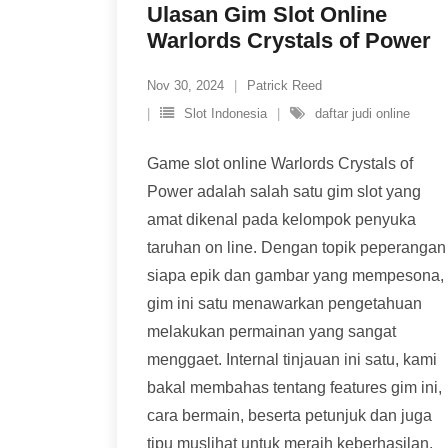
Ulasan Gim Slot Online
Warlords Crystals of Power
Nov 30, 2024
Patrick Reed
Slot Indonesia
daftar judi online
Game slot online Warlords Crystals of
Power adalah salah satu gim slot yang
amat dikenal pada kelompok penyuka
taruhan on line. Dengan topik peperangan
siapa epik dan gambar yang mempesona,
gim ini satu menawarkan pengetahuan
melakukan permainan yang sangat
menggaet. Internal tinjauan ini satu, kami
bakal membahas tentang features gim ini,
cara bermain, beserta petunjuk dan juga
tipu muslihat untuk meraih keberhasilan.