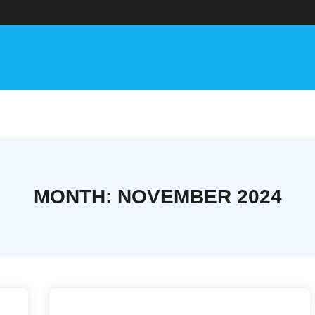
MONTH:
NOVEMBER 2024