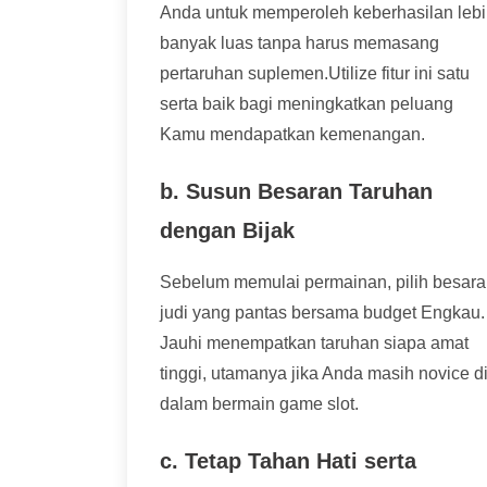
Anda untuk memperoleh keberhasilan leb
banyak luas tanpa harus memasang
pertaruhan suplemen.Utilize fitur ini satu
serta baik bagi meningkatkan peluang
Kamu mendapatkan kemenangan.
b. Susun Besaran Taruhan
dengan Bijak
Sebelum memulai permainan, pilih besar
judi yang pantas bersama budget Engkau.
Jauhi menempatkan taruhan siapa amat
tinggi, utamanya jika Anda masih novice d
dalam bermain game slot.
c. Tetap Tahan Hati serta