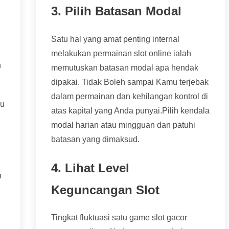
3. Pilih Batasan Modal
Satu hal yang amat penting internal
melakukan permainan slot online ialah
n
memutuskan batasan modal apa hendak
dipakai. Tidak Boleh sampai Kamu terjebak
dalam permainan dan kehilangan kontrol di
lu
atas kapital yang Anda punyai.Pilih kendala
modal harian atau mingguan dan patuhi
batasan yang dimaksud.
4. Lihat Level
n
Keguncangan Slot
Tingkat fluktuasi satu game slot gacor