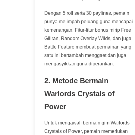
Dengan 5 roll serta 30 paylines, pemain
punya melimpah peluang guna mencapai
kemenangan. Fitur-fitur bonus mirip Free
Giliran, Random Overlay Wilds, dan juga
Battle Feature membuat permainan yang
satu ini bertambah menggaet dan juga
mengasyikkan guna diperankan.
2. Metode Bermain
Warlords Crystals of
Power
Untuk mengawali bermain gim Warlords
Crystals of Power, pemain memerlukan