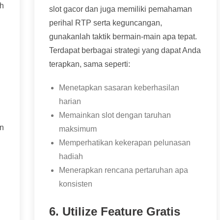
ih
slot gacor dan juga memiliki pemahaman
perihal RTP serta keguncangan,
gunakanlah taktik bermain-main apa tepat.
Terdapat berbagai strategi yang dapat Anda
terapkan, sama seperti:
Menetapkan sasaran keberhasilan
harian
Memainkan slot dengan taruhan
an
maksimum
Memperhatikan kekerapan pelunasan
hadiah
i
Menerapkan rencana pertaruhan apa
konsisten
6. Utilize Feature Gratis