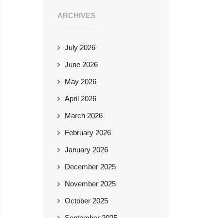
ARCHIVES
July 2026
June 2026
May 2026
April 2026
March 2026
February 2026
January 2026
December 2025
November 2025
October 2025
September 2025