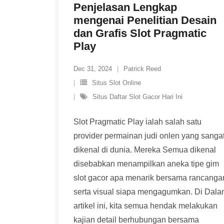
Penjelasan Lengkap
mengenai Penelitian Desain
dan Grafis Slot Pragmatic
Play
Dec 31, 2024
Patrick Reed
Situs Slot Online
Situs Daftar Slot Gacor Hari Ini
Slot Pragmatic Play ialah salah satu
provider permainan judi onlen yang sanga
dikenal di dunia. Mereka Semua dikenal
disebabkan menampilkan aneka tipe gim
slot gacor apa menarik bersama rancanga
serta visual siapa mengagumkan. Di Dal
artikel ini, kita semua hendak melakukan
kajian detail berhubungan bersama