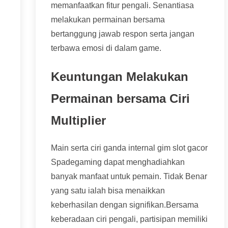
memanfaatkan fitur pengali. Senantiasa
melakukan permainan bersama
bertanggung jawab respon serta jangan
terbawa emosi di dalam game.
Keuntungan Melakukan
Permainan bersama Ciri
Multiplier
Main serta ciri ganda internal gim slot gacor
Spadegaming dapat menghadiahkan
banyak manfaat untuk pemain. Tidak Benar
yang satu ialah bisa menaikkan
keberhasilan dengan signifikan.Bersama
,
keberadaan ciri pengali, partisipan memiliki