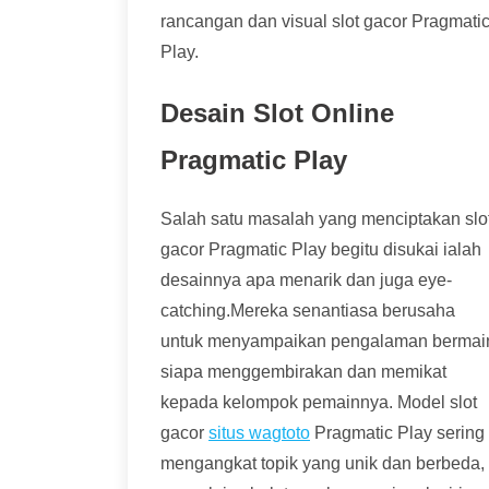
rancangan dan visual slot gacor Pragmati
Play.
Desain Slot Online
Pragmatic Play
Salah satu masalah yang menciptakan slo
gacor Pragmatic Play begitu disukai ialah
desainnya apa menarik dan juga eye-
catching.Mereka senantiasa berusaha
untuk menyampaikan pengalaman bermai
siapa menggembirakan dan memikat
kepada kelompok pemainnya. Model slot
gacor
situs wagtoto
Pragmatic Play sering
mengangkat topik yang unik dan berbeda,