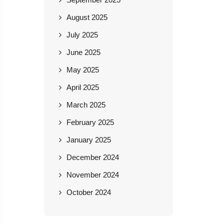
August 2025
July 2025
June 2025
May 2025
April 2025
March 2025
February 2025
January 2025
December 2024
November 2024
October 2024