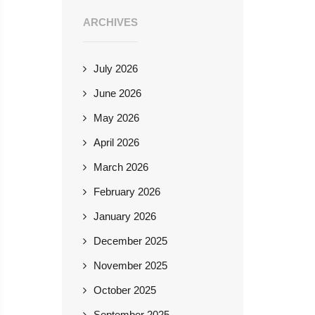
ARCHIVES
July 2026
June 2026
May 2026
April 2026
March 2026
February 2026
January 2026
December 2025
November 2025
October 2025
September 2025