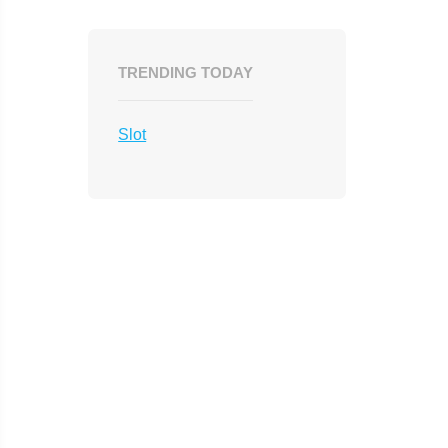
TRENDING TODAY
Slot