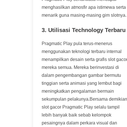
menghasilkan atmosfir apa istimewa serta
menarik guna masing-masing gim slotnya.
3. Utilisasi Technology Terbaru
Pragmatic Play pula terus-menerus
menggunakan teknologi terbaru internal
menampilkan desain serta grafis slot gaco
mereka semua. Mereka berinvestasi di
dalam pengembangan gambar bermutu
tinggian serta animasi yang lembut bagi
meningkatkan pengalaman bermain
sekumpulan pelakunya.Bersama demikian
slot gacor Pragmatic Play selalu tampil
lebih banyak baik sebab kelompok
pesaingnya dalam perkara visual dan