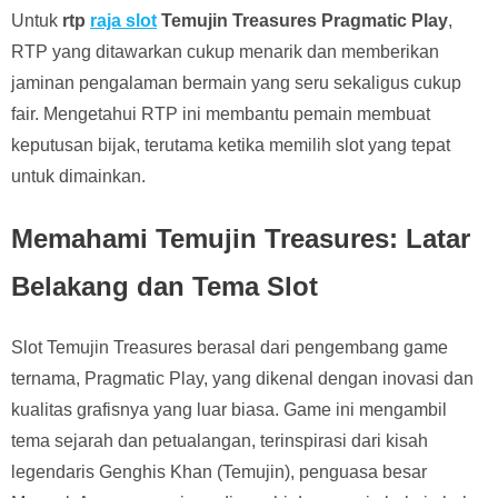
Untuk
rtp
raja slot
Temujin Treasures Pragmatic Play
,
RTP yang ditawarkan cukup menarik dan memberikan
jaminan pengalaman bermain yang seru sekaligus cukup
fair. Mengetahui RTP ini membantu pemain membuat
keputusan bijak, terutama ketika memilih slot yang tepat
untuk dimainkan.
Memahami Temujin Treasures: Latar
Belakang dan Tema Slot
Slot Temujin Treasures berasal dari pengembang game
ternama, Pragmatic Play, yang dikenal dengan inovasi dan
kualitas grafisnya yang luar biasa. Game ini mengambil
tema sejarah dan petualangan, terinspirasi dari kisah
legendaris Genghis Khan (Temujin), penguasa besar