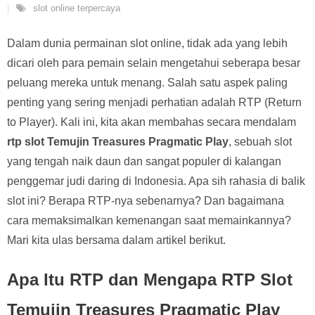
slot online terpercaya
Dalam dunia permainan slot online, tidak ada yang lebih
dicari oleh para pemain selain mengetahui seberapa besar
peluang mereka untuk menang. Salah satu aspek paling
penting yang sering menjadi perhatian adalah RTP (Return
to Player). Kali ini, kita akan membahas secara mendalam
rtp slot Temujin Treasures Pragmatic Play
, sebuah slot
yang tengah naik daun dan sangat populer di kalangan
penggemar judi daring di Indonesia. Apa sih rahasia di balik
slot ini? Berapa RTP-nya sebenarnya? Dan bagaimana
cara memaksimalkan kemenangan saat memainkannya?
Mari kita ulas bersama dalam artikel berikut.
Apa Itu RTP dan Mengapa RTP Slot
Temujin Treasures Pragmatic Play