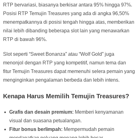
RTP bervariasi, biasanya berkisar antara 95% hingga 97%.
Posisi RTP Temujin Treasures yang ada di angka 96,50%
menempatkannya di posisi tengah hingga atas, memberikan
nilai lebih dibanding beberapa slot lain yang menawarkan
RTP di bawah 96%.
Slot seperti “Sweet Bonanza” atau “Wolf Gold” juga
menonjol dengan RTP yang kompetitif, namun tema dan
fitur Temujin Treasures dapat memenuhi selera pemain yang
menginginkan pengalaman berbeda dan lebih intens.
Kenapa Harus Memilih Temujin Treasures?
Grafis dan desain premium:
Memberi kenyamanan
visual dan suasana petualangan.
Fitur bonus berlimpah:
Mempermudah pemain
mendapatkan peluang menang lebih besar.