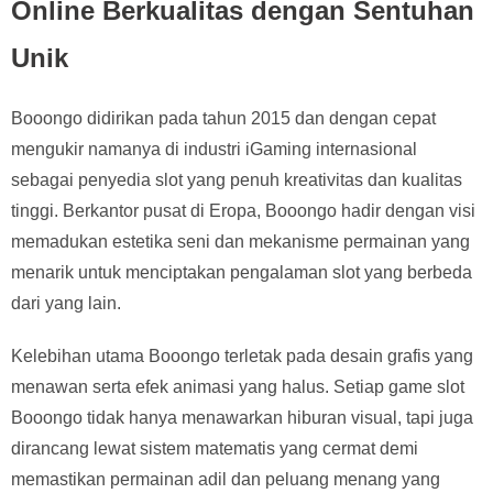
Online Berkualitas dengan Sentuhan
Unik
Booongo didirikan pada tahun 2015 dan dengan cepat
mengukir namanya di industri iGaming internasional
sebagai penyedia slot yang penuh kreativitas dan kualitas
tinggi. Berkantor pusat di Eropa, Booongo hadir dengan visi
memadukan estetika seni dan mekanisme permainan yang
menarik untuk menciptakan pengalaman slot yang berbeda
dari yang lain.
Kelebihan utama Booongo terletak pada desain grafis yang
menawan serta efek animasi yang halus. Setiap game slot
Booongo tidak hanya menawarkan hiburan visual, tapi juga
dirancang lewat sistem matematis yang cermat demi
memastikan permainan adil dan peluang menang yang