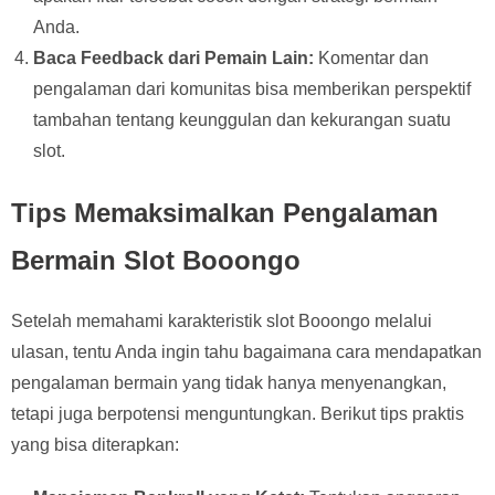
Anda.
Baca Feedback dari Pemain Lain:
Komentar dan
pengalaman dari komunitas bisa memberikan perspektif
tambahan tentang keunggulan dan kekurangan suatu
slot.
Tips Memaksimalkan Pengalaman
Bermain Slot Booongo
Setelah memahami karakteristik slot Booongo melalui
ulasan, tentu Anda ingin tahu bagaimana cara mendapatkan
pengalaman bermain yang tidak hanya menyenangkan,
tetapi juga berpotensi menguntungkan. Berikut tips praktis
yang bisa diterapkan: