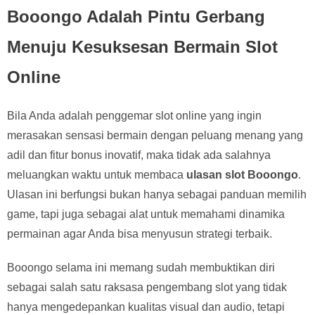
Booongo Adalah Pintu Gerbang
Menuju Kesuksesan Bermain Slot
Online
Bila Anda adalah penggemar slot online yang ingin
merasakan sensasi bermain dengan peluang menang yang
adil dan fitur bonus inovatif, maka tidak ada salahnya
meluangkan waktu untuk membaca
ulasan slot Booongo
.
Ulasan ini berfungsi bukan hanya sebagai panduan memilih
game, tapi juga sebagai alat untuk memahami dinamika
permainan agar Anda bisa menyusun strategi terbaik.
Booongo selama ini memang sudah membuktikan diri
sebagai salah satu raksasa pengembang slot yang tidak
hanya mengedepankan kualitas visual dan audio, tetapi