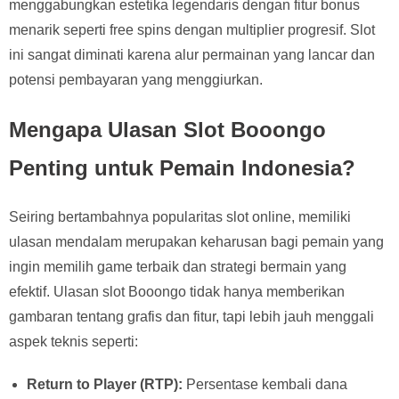
menggabungkan estetika legendaris dengan fitur bonus
menarik seperti free spins dengan multiplier progresif. Slot
ini sangat diminati karena alur permainan yang lancar dan
potensi pembayaran yang menggiurkan.
Mengapa Ulasan Slot Booongo
Penting untuk Pemain Indonesia?
Seiring bertambahnya popularitas slot online, memiliki
ulasan mendalam merupakan keharusan bagi pemain yang
ingin memilih game terbaik dan strategi bermain yang
efektif. Ulasan slot Booongo tidak hanya memberikan
gambaran tentang grafis dan fitur, tapi lebih jauh menggali
aspek teknis seperti:
Return to Player (RTP):
Persentase kembali dana