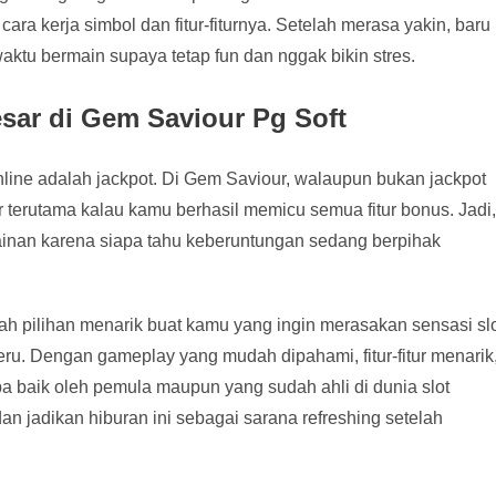
a kerja simbol dan fitur-fiturnya. Setelah merasa yakin, baru
waktu bermain supaya tetap fun dan nggak bikin stres.
sar di Gem Saviour Pg Soft
online adalah jackpot. Di Gem Saviour, walaupun bukan jackpot
 terutama kalau kamu berhasil memicu semua fitur bonus. Jadi,
inan karena siapa tahu keberuntungan sedang berpihak
ah pilihan menarik buat kamu yang ingin merasakan sensasi sl
ru. Dengan gameplay yang mudah dipahami, fitur-fitur menarik
ba baik oleh pemula maupun yang sudah ahli di dunia slot
dan jadikan hiburan ini sebagai sarana refreshing setelah