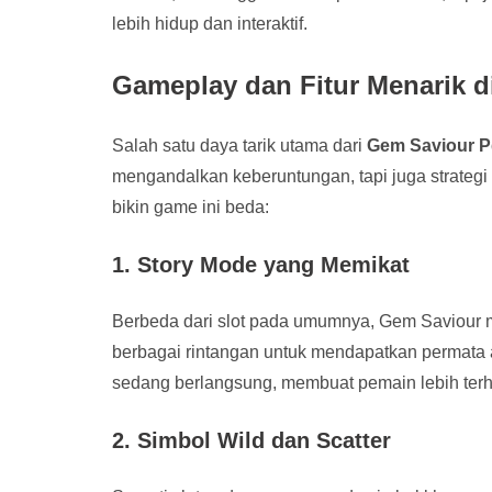
lebih hidup dan interaktif.
Gameplay dan Fitur Menarik d
Salah satu daya tarik utama dari
Gem Saviour P
mengandalkan keberuntungan, tapi juga strategi d
bikin game ini beda:
1. Story Mode yang Memikat
Berbeda dari slot pada umumnya, Gem Saviour
berbagai rintangan untuk mendapatkan permata a
sedang berlangsung, membuat pemain lebih te
2. Simbol Wild dan Scatter