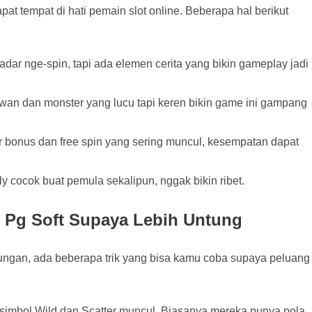
 tempat di hati pemain slot online. Beberapa hal berikut
dar nge-spin, tapi ada elemen cerita yang bikin gameplay jadi
awan dan monster yang lucu tapi keren bikin game ini gampang
ur bonus dan free spin yang sering muncul, kesempatan dapat
dly cocok buat pemula sekalipun, nggak bikin ribet.
r Pg Soft Supaya Lebih Untung
ungan, ada beberapa trik yang bisa kamu coba supaya peluang
simbol Wild dan Scatter muncul. Biasanya mereka punya pola