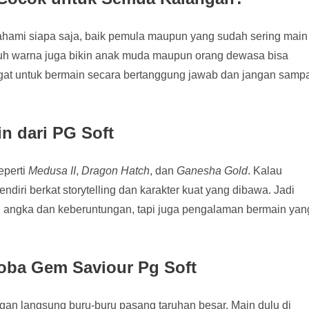
ami siapa saja, baik pemula maupun yang sudah sering main
nuh warna juga bikin anak muda maupun orang dewasa bisa
gat untuk bermain secara bertanggung jawab dan jangan samp
n dari PG Soft
eperti
Medusa II
,
Dragon Hatch
, dan
Ganesha Gold
. Kalau
diri berkat storytelling dan karakter kuat yang dibawa. Jadi
l angka dan keberuntungan, tapi juga pengalaman bermain yan
oba Gem Saviour Pg Soft
ngan langsung buru-buru pasang taruhan besar. Main dulu di