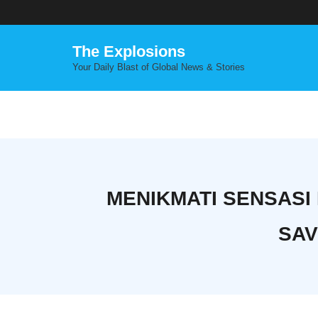
Skip
to
content
The Explosions
Your Daily Blast of Global News & Stories
MENIKMATI SENSAS
SAV