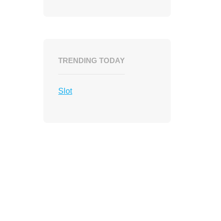
TRENDING TODAY
Slot