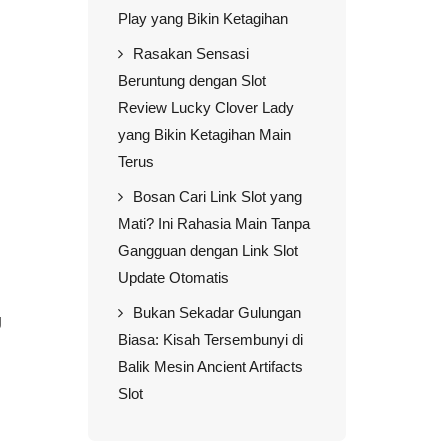
Play yang Bikin Ketagihan
Rasakan Sensasi
Beruntung dengan Slot
Review Lucky Clover Lady
yang Bikin Ketagihan Main
Terus
Bosan Cari Link Slot yang
Mati? Ini Rahasia Main Tanpa
Gangguan dengan Link Slot
Update Otomatis
Bukan Sekadar Gulungan
g
Biasa: Kisah Tersembunyi di
Balik Mesin Ancient Artifacts
Slot