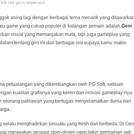
link slot gacor terpercaya
nggak asing lagi dengan berbagai tema menarik yang ditawarka
satu game yang cukup populer di kalangan pemain adalah
Gem
kan visual yang memanjakan mata, tapi juga gameplay yang
 dalam tentang gim ini dari berbagai sisi supaya kamu makin
tema petualangan yang dikembangkan oleh PG Soft, sebuah
an kualitas grafisnya yang keren dan inovasi gameplay-nya.
n seorang pahlawan yang bertugas menyelamatkan dunia dari
arga.
 selalu menghadirkan sesuatu yang fresh dan berbeda. Di Ge
juga merasakan sensasi story-driven yang bikin permainan jadi