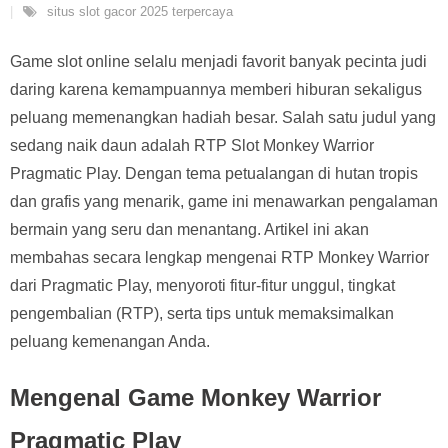
situs slot gacor 2025 terpercaya
Game slot online selalu menjadi favorit banyak pecinta judi
daring karena kemampuannya memberi hiburan sekaligus
peluang memenangkan hadiah besar. Salah satu judul yang
sedang naik daun adalah RTP Slot Monkey Warrior
Pragmatic Play. Dengan tema petualangan di hutan tropis
dan grafis yang menarik, game ini menawarkan pengalaman
bermain yang seru dan menantang. Artikel ini akan
membahas secara lengkap mengenai RTP Monkey Warrior
dari Pragmatic Play, menyoroti fitur-fitur unggul, tingkat
pengembalian (RTP), serta tips untuk memaksimalkan
peluang kemenangan Anda.
Mengenal Game Monkey Warrior
Pragmatic Play