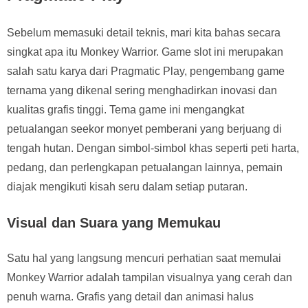
Sebelum memasuki detail teknis, mari kita bahas secara
singkat apa itu Monkey Warrior. Game slot ini merupakan
salah satu karya dari Pragmatic Play, pengembang game
ternama yang dikenal sering menghadirkan inovasi dan
kualitas grafis tinggi. Tema game ini mengangkat
petualangan seekor monyet pemberani yang berjuang di
tengah hutan. Dengan simbol-simbol khas seperti peti harta,
pedang, dan perlengkapan petualangan lainnya, pemain
diajak mengikuti kisah seru dalam setiap putaran.
Visual dan Suara yang Memukau
Satu hal yang langsung mencuri perhatian saat memulai
Monkey Warrior adalah tampilan visualnya yang cerah dan
penuh warna. Grafis yang detail dan animasi halus