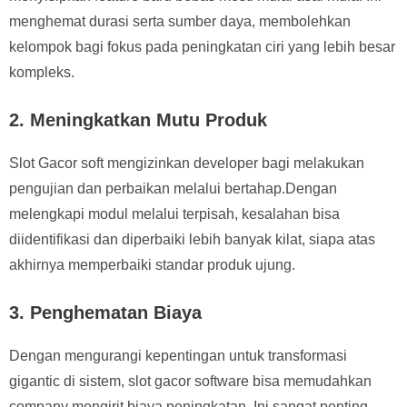
menghemat durasi serta sumber daya, membolehkan
kelompok bagi fokus pada peningkatan ciri yang lebih besar
kompleks.
2. Meningkatkan Mutu Produk
Slot Gacor soft mengizinkan developer bagi melakukan
pengujian dan perbaikan melalui bertahap.Dengan
melengkapi modul melalui terpisah, kesalahan bisa
diidentifikasi dan diperbaiki lebih banyak kilat, siapa atas
akhirnya memperbaiki standar produk ujung.
3. Penghematan Biaya
Dengan mengurangi kepentingan untuk transformasi
gigantic di sistem, slot gacor software bisa memudahkan
company mengirit biaya peningkatan. Ini sangat penting,