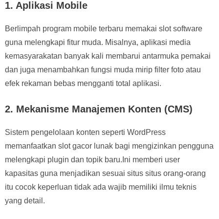
1. Aplikasi Mobile
Berlimpah program mobile terbaru memakai slot software
guna melengkapi fitur muda. Misalnya, aplikasi media
kemasyarakatan banyak kali membarui antarmuka pemakai
dan juga menambahkan fungsi muda mirip filter foto atau
efek rekaman bebas mengganti total aplikasi.
2. Mekanisme Manajemen Konten (CMS)
Sistem pengelolaan konten seperti WordPress
memanfaatkan slot gacor lunak bagi mengizinkan pengguna
melengkapi plugin dan topik baru.Ini memberi user
kapasitas guna menjadikan sesuai situs situs orang-orang
itu cocok keperluan tidak ada wajib memiliki ilmu teknis
yang detail.