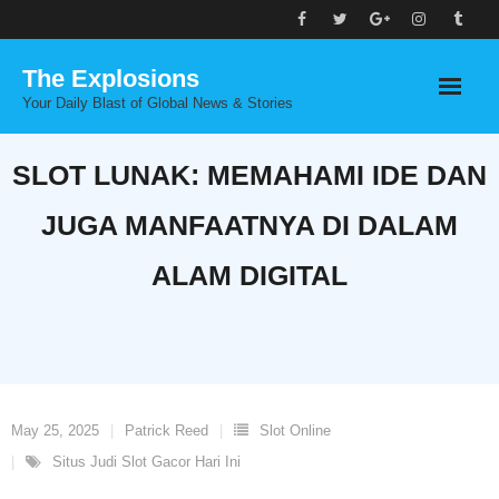
Skip
to
The Explosions
content
Your Daily Blast of Global News & Stories
SLOT LUNAK: MEMAHAMI IDE DAN
JUGA MANFAATNYA DI DALAM
ALAM DIGITAL
May 25, 2025
Patrick Reed
Slot Online
Situs Judi Slot Gacor Hari Ini