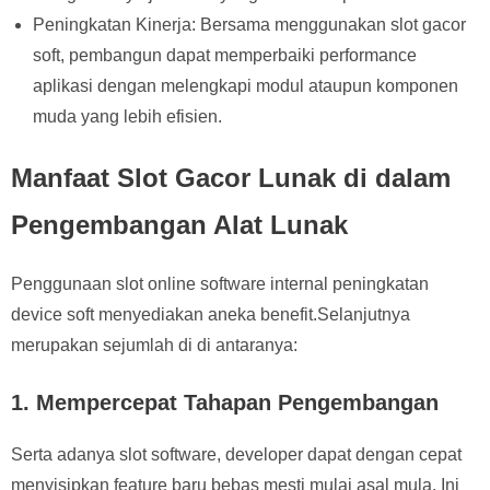
Peningkatan Kinerja: Bersama menggunakan slot gacor
soft, pembangun dapat memperbaiki performance
aplikasi dengan melengkapi modul ataupun komponen
muda yang lebih efisien.
Manfaat Slot Gacor Lunak di dalam
Pengembangan Alat Lunak
Penggunaan slot online software internal peningkatan
device soft menyediakan aneka benefit.Selanjutnya
merupakan sejumlah di di antaranya:
1. Mempercepat Tahapan Pengembangan
Serta adanya slot software, developer dapat dengan cepat
menyisipkan feature baru bebas mesti mulai asal mula. Ini