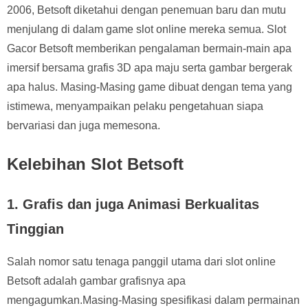
2006, Betsoft diketahui dengan penemuan baru dan mutu
menjulang di dalam game slot online mereka semua. Slot
Gacor Betsoft memberikan pengalaman bermain-main apa
imersif bersama grafis 3D apa maju serta gambar bergerak
apa halus. Masing-Masing game dibuat dengan tema yang
istimewa, menyampaikan pelaku pengetahuan siapa
bervariasi dan juga memesona.
Kelebihan Slot Betsoft
1. Grafis dan juga Animasi Berkualitas
Tinggian
Salah nomor satu tenaga panggil utama dari slot online
Betsoft adalah gambar grafisnya apa
mengagumkan.Masing-Masing spesifikasi dalam permainan