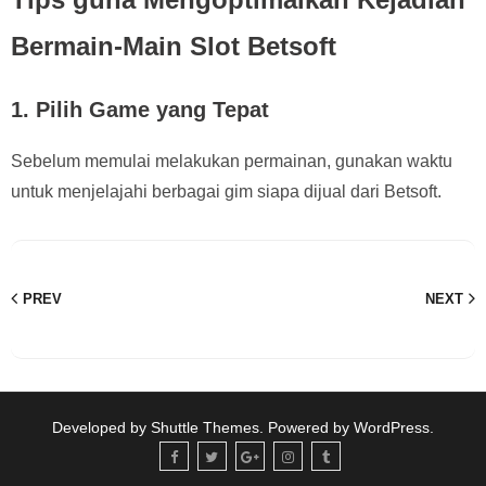
Bermain-Main Slot Betsoft
1. Pilih Game yang Tepat
Sebelum memulai melakukan permainan, gunakan waktu
untuk menjelajahi berbagai gim siapa dijual dari Betsoft.
PREV
NEXT
Developed by
Shuttle Themes
. Powered by
WordPress
.