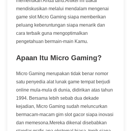
memerlukan Anda tahu.Artikel ini bakal
mendiskusikan melalui mendalam mengenai
game slot Micro Gaming siapa memberikan
peluang keberuntungan siapa menarik dan
cara terbaik guna mengoptimalkan
pengetahuan bermain-main Kamu.
Apaan Itu Micro Gaming?
Micro Gaming merupakan tidak benar nomor
satu penyedia alat lunak game tempat berjudi
online mula-mula di dunia, didirikan atas tahun
1994. Bersama lebih sebab dua dekade
kejadian, Micro Gaming sudah meluncurkan
bermacam-macam gim slot gacor siapa inovasi
dan memesona.Mereka dikenal disebabkan
standar grafis apa eksternal biasa, topik siapa