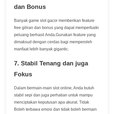
dan Bonus
Banyak game slot gacor memberikan feature
free giliran dan bonus yang dapat memperbaiki
peluang berhasil Anda.Gunakan feature yang
dimaksud dengan cerdas bagi memperoleh
manfaat lebih banyak gigantic.
7. Stabil Tenang dan juga
Fokus
Dalam bermain-main slot online, Anda butuh
stabil sepi dan juga perhatian untuk mampu
menciptakan keputusan apa akurat. Tidak
Boleh terbawa emosi dan tidak boleh bermain