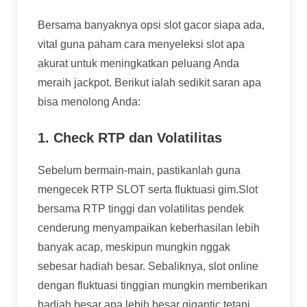
Bersama banyaknya opsi slot gacor siapa ada,
vital guna paham cara menyeleksi slot apa
akurat untuk meningkatkan peluang Anda
meraih jackpot. Berikut ialah sedikit saran apa
bisa menolong Anda:
1. Check RTP dan Volatilitas
Sebelum bermain-main, pastikanlah guna
mengecek RTP SLOT serta fluktuasi gim.Slot
bersama RTP tinggi dan volatilitas pendek
cenderung menyampaikan keberhasilan lebih
banyak acap, meskipun mungkin nggak
sebesar hadiah besar. Sebaliknya, slot online
dengan fluktuasi tinggian mungkin memberikan
hadiah besar apa lebih besar gigantic tetapi