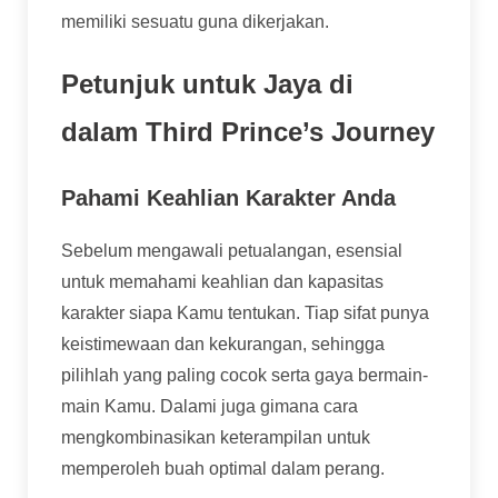
memiliki sesuatu guna dikerjakan.
Petunjuk untuk Jaya di
dalam Third Prince’s Journey
Pahami Keahlian Karakter Anda
Sebelum mengawali petualangan, esensial
untuk memahami keahlian dan kapasitas
karakter siapa Kamu tentukan. Tiap sifat punya
keistimewaan dan kekurangan, sehingga
pilihlah yang paling cocok serta gaya bermain-
main Kamu. Dalami juga gimana cara
mengkombinasikan keterampilan untuk
memperoleh buah optimal dalam perang.