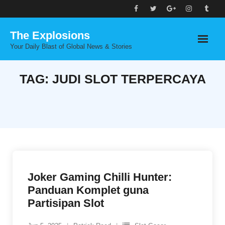
Skip
to
The Explosions
content
Your Daily Blast of Global News & Stories
TAG:
JUDI SLOT TERPERCAYA
Joker Gaming Chilli Hunter:
Panduan Komplet guna
Partisipan Slot