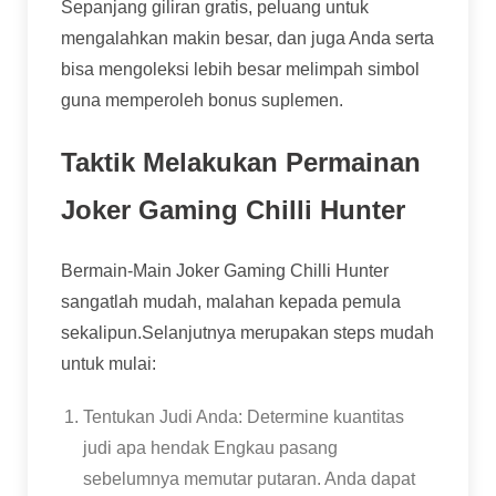
Sepanjang giliran gratis, peluang untuk
mengalahkan makin besar, dan juga Anda serta
bisa mengoleksi lebih besar melimpah simbol
guna memperoleh bonus suplemen.
Taktik Melakukan Permainan
Joker Gaming Chilli Hunter
Bermain-Main Joker Gaming Chilli Hunter
sangatlah mudah, malahan kepada pemula
sekalipun.Selanjutnya merupakan steps mudah
untuk mulai:
Tentukan Judi Anda: Determine kuantitas
judi apa hendak Engkau pasang
sebelumnya memutar putaran. Anda dapat