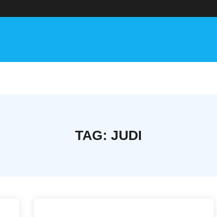
TAG:
JUDI