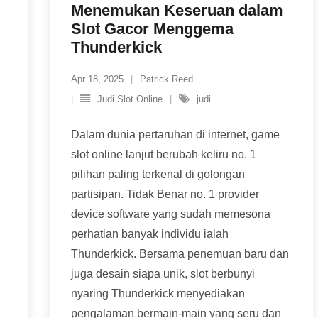
Menemukan Keseruan dalam
Slot Gacor Menggema
Thunderkick
Apr 18, 2025
Patrick Reed
Judi Slot Online
judi
Dalam dunia pertaruhan di internet, game
slot online lanjut berubah keliru no. 1
pilihan paling terkenal di golongan
partisipan. Tidak Benar no. 1 provider
device software yang sudah memesona
perhatian banyak individu ialah
Thunderkick. Bersama penemuan baru dan
juga desain siapa unik, slot berbunyi
nyaring Thunderkick menyediakan
pengalaman bermain-main yang seru dan