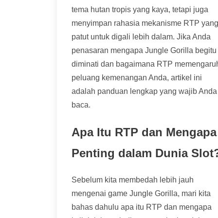
tema hutan tropis yang kaya, tetapi juga
menyimpan rahasia mekanisme RTP yan
patut untuk digali lebih dalam. Jika Anda
penasaran mengapa Jungle Gorilla begitu
diminati dan bagaimana RTP memengaru
peluang kemenangan Anda, artikel ini
adalah panduan lengkap yang wajib Anda
baca.
Apa Itu RTP dan Mengapa
Penting dalam Dunia Slot
Sebelum kita membedah lebih jauh
mengenai game Jungle Gorilla, mari kita
bahas dahulu apa itu RTP dan mengapa