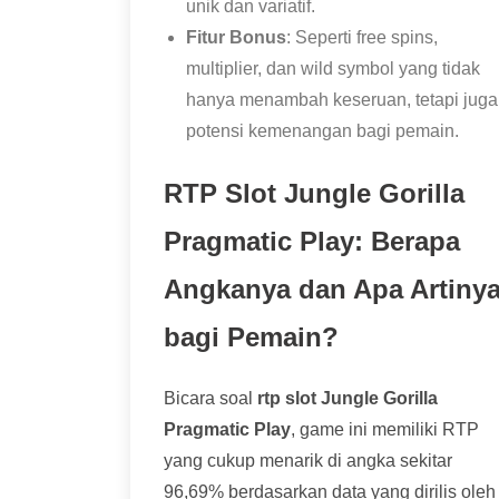
unik dan variatif.
Fitur Bonus
: Seperti free spins,
multiplier, dan wild symbol yang tidak
hanya menambah keseruan, tetapi juga
potensi kemenangan bagi pemain.
RTP Slot Jungle Gorilla
Pragmatic Play: Berapa
Angkanya dan Apa Artiny
bagi Pemain?
Bicara soal
rtp slot Jungle Gorilla
Pragmatic Play
, game ini memiliki RTP
yang cukup menarik di angka sekitar
96,69% berdasarkan data yang dirilis oleh