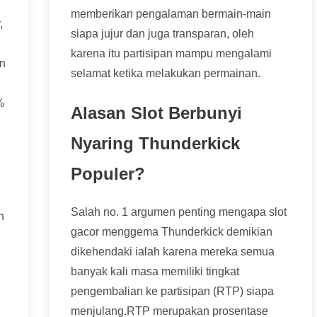
memberikan pengalaman bermain-main
,
siapa jujur dan juga transparan, oleh
karena itu partisipan mampu mengalami
an
selamat ketika melakukan permainan.
%
Alasan Slot Berbunyi
Nyaring Thunderkick
Populer?
Salah no. 1 argumen penting mengapa slot
h
gacor menggema Thunderkick demikian
dikehendaki ialah karena mereka semua
banyak kali masa memiliki tingkat
pengembalian ke partisipan (RTP) siapa
menjulang.RTP merupakan prosentase