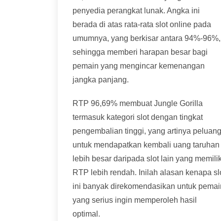
penyedia perangkat lunak. Angka ini
berada di atas rata-rata slot online pada
umumnya, yang berkisar antara 94%-96%,
sehingga memberi harapan besar bagi
pemain yang mengincar kemenangan
jangka panjang.
RTP 96,69% membuat Jungle Gorilla
termasuk kategori slot dengan tingkat
pengembalian tinggi, yang artinya peluan
untuk mendapatkan kembali uang taruhan
lebih besar daripada slot lain yang memilik
RTP lebih rendah. Inilah alasan kenapa sl
ini banyak direkomendasikan untuk pemai
yang serius ingin memperoleh hasil
optimal.