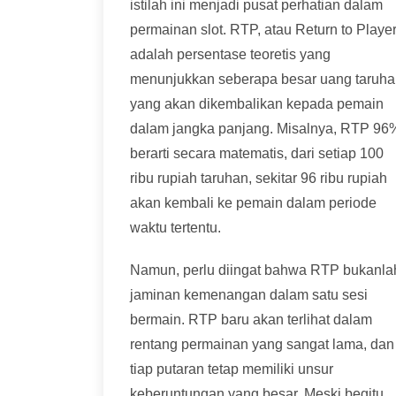
istilah ini menjadi pusat perhatian dalam
permainan slot. RTP, atau Return to Player
adalah persentase teoretis yang
menunjukkan seberapa besar uang taruh
yang akan dikembalikan kepada pemain
dalam jangka panjang. Misalnya, RTP 96
berarti secara matematis, dari setiap 100
ribu rupiah taruhan, sekitar 96 ribu rupiah
akan kembali ke pemain dalam periode
waktu tertentu.
Namun, perlu diingat bahwa RTP bukanla
jaminan kemenangan dalam satu sesi
bermain. RTP baru akan terlihat dalam
rentang permainan yang sangat lama, dan
tiap putaran tetap memiliki unsur
keberuntungan yang besar. Meski begitu,