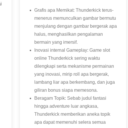
i
Grafis apa Memikat: Thunderkick terus-
menerus memunculkan gambar bermutu
menjulang dengan gambar bergerak apa
halus, menghasilkan pengalaman
h
bermain yang imersif.
Inovasi internal Gameplay: Game slot
online Thunderkick sering waktu
dilengkapi serta mekanisme permainan
yang inovasi, mirip roll apa bergerak,
lambang liar apa berkembang, dan juga
giliran bonus siapa memesona.
Beragam Topik: Sebab judul fantasi
hingga adventure luar angkasa,
Thunderkick memberikan aneka topik
apa dapat memenuhi selera semua