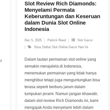
Slot Review Rich Diamonds:
Menyelami Permata
Keberuntungan dan Keseruan
dalam Dunia Slot Online
Indonesia
Dec 5, 2025
Patrick Reed
Slot Gacor
Situs Daftar Slot Online Gacor Hari Ini
Dalam lautan permainan slot online yang
u
semakin merajalela di Indonesia,
menemukan permainan yang tidak hanya
menghibur tetapi juga menguntungkan bisa
terasa seperti berburu jarum dalam
tumpukan jerami. Namun jangan khawatir,
dalam slot review Rich Diamonds ini, kami
mengajak Anda menyelami lebih dalam