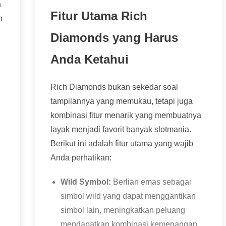
h
Fitur Utama Rich
n
Diamonds yang Harus
Anda Ketahui
Rich Diamonds bukan sekedar soal
tampilannya yang memukau, tetapi juga
kombinasi fitur menarik yang membuatnya
layak menjadi favorit banyak slotmania.
Berikut ini adalah fitur utama yang wajib
Anda perhatikan:
Wild Symbol:
Berlian emas sebagai
simbol wild yang dapat menggantikan
simbol lain, meningkatkan peluang
mendapatkan kombinasi kemenangan.