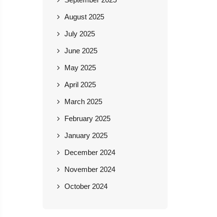
August 2025
July 2025
June 2025
May 2025
April 2025
March 2025
February 2025
January 2025
December 2024
November 2024
October 2024