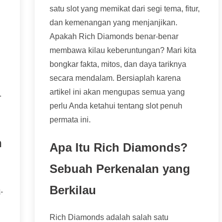
satu slot yang memikat dari segi tema, fitur,
dan kemenangan yang menjanjikan.
Apakah Rich Diamonds benar-benar
membawa kilau keberuntungan? Mari kita
bongkar fakta, mitos, dan daya tariknya
secara mendalam. Bersiaplah karena
artikel ini akan mengupas semua yang
.
perlu Anda ketahui tentang slot penuh
permata ini.
n
Apa Itu Rich Diamonds?
Sebuah Perkenalan yang
Berkilau
-
Rich Diamonds adalah salah satu