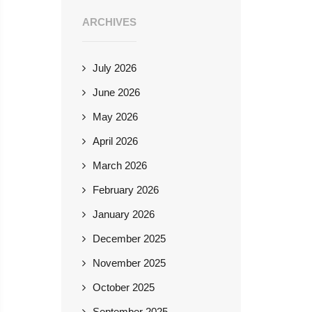
ARCHIVES
July 2026
June 2026
May 2026
April 2026
March 2026
February 2026
January 2026
December 2025
November 2025
October 2025
September 2025