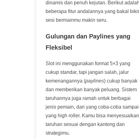
dinamis dan penuh kejutan. Berikut adala
beberapa fitur andalannya yang bakal biki
sesi bermainmu makin seru.
Gulungan dan Paylines yang
Fleksibel
Slot ini menggunakan format 5×3 yang
cukup standar, tapi jangan salah, jalur
kemenangannya (
paylines
) cukup banyak
dan memberikan banyak peluang. Sistem
taruhannya juga ramah untuk berbagai
jenis pemain, dari yang coba-coba sampai
yang high roller. Kamu bisa menyesuaikan
taruhan sesuai dengan kantong dan
strategimu.