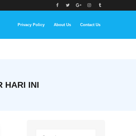
Privacy Policy
About Us
Contact Us
HARI INI