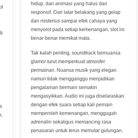
hidup, dan animasi yang halus dan
ol
responsif. Dari latar belakang yang gelap
dan misterius sampai efek cahaya yang
menyorot pada setiap kemenangan, slot ini
di
benar-benar memikat mata.
Tak kalah penting, soundtrack bernuansa
glamor turut memperkuat atmosfer
permainan. Nuansa musik yang elegan
namun tidak mengganggu menjadikan
pengalaman bermain semakin
mengasyikkan. Audio ini juga diselaraskan
dengan efek suara setiap kali pemain
a
memperoleh kemenangan, menggugah
k.
adrenalin sekaligus memancing rasa
penasaran untuk terus memutar gulungan.