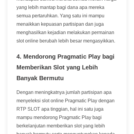
yang lebih mantap bagi dana apa mereka
semua pertaruhkan. Yang satu ini mampu
menaikkan kepuasan partisipan dan juga
menghasilkan kejadian melakukan permainan
slot online berubah lebih besar mengasyikkan.
4. Mendorong Pragmatic Play bagi
Memberikan Slot yang Lebih
Banyak Bermutu
Dengan meningkatnya jumlah partisipan apa
menyeleksi slot online Pragmatic Play dengan
RTP SLOT apa tinggian, hal ini satu juga
mampu mendorong Pragmatic Play bagi
berkelanjutan memberikan slot yang lebih