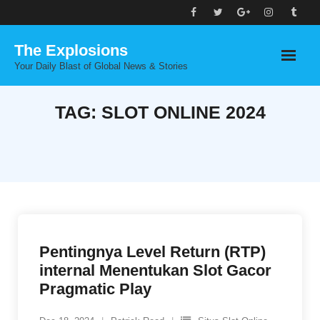
Skip
to
The Explosions
content
Your Daily Blast of Global News & Stories
TAG:
SLOT ONLINE 2024
Pentingnya Level Return (RTP)
internal Menentukan Slot Gacor
Pragmatic Play