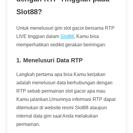
Slot88?
Untuk menelusuri gim slot gacor bersama RTP
LIVE tinggian dalam
Slot88
, Kamu bisa
memperhatikan sedikit gerakan beriringan:
1. Menelusuri Data RTP
Langkah pertama apa bisa Kamu kerjakan
adalah menelusuri data berhubungan dengan
RTP sebab permainan slot gacor apa mau
Kamu jalankan.Umumnya informasi RTP dapat
ditemukan di website resmi Slot88 ataupun
internal data gim saat Anda melakukan
permainan.