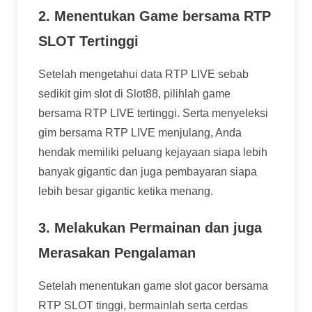
2. Menentukan Game bersama RTP
SLOT Tertinggi
Setelah mengetahui data RTP LIVE sebab
sedikit gim slot di Slot88, pilihlah game
bersama RTP LIVE tertinggi. Serta menyeleksi
gim bersama RTP LIVE menjulang, Anda
hendak memiliki peluang kejayaan siapa lebih
banyak gigantic dan juga pembayaran siapa
lebih besar gigantic ketika menang.
3. Melakukan Permainan dan juga
Merasakan Pengalaman
Setelah menentukan game slot gacor bersama
RTP SLOT tinggi, bermainlah serta cerdas