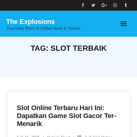
Skip
to
The Explosions
content
Your Daily Blast of Global News & Stories
TAG:
SLOT TERBAIK
Slot Online Terbaru Hari Ini:
Dapatkan Game Slot Gacor Ter-
Menarik