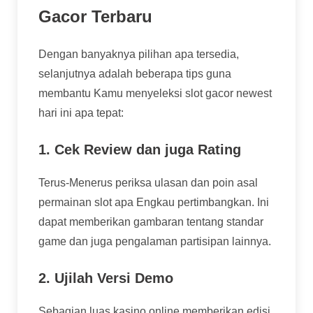
Gacor Terbaru
Dengan banyaknya pilihan apa tersedia,
selanjutnya adalah beberapa tips guna
membantu Kamu menyeleksi slot gacor newest
hari ini apa tepat:
1. Cek Review dan juga Rating
Terus-Menerus periksa ulasan dan poin asal
permainan slot apa Engkau pertimbangkan. Ini
dapat memberikan gambaran tentang standar
game dan juga pengalaman partisipan lainnya.
2. Ujilah Versi Demo
Sebagian luas kasino online memberikan edisi