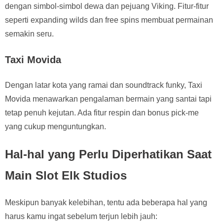
dengan simbol-simbol dewa dan pejuang Viking. Fitur-fitur
seperti expanding wilds dan free spins membuat permainan
semakin seru.
Taxi Movida
Dengan latar kota yang ramai dan soundtrack funky, Taxi
Movida menawarkan pengalaman bermain yang santai tapi
tetap penuh kejutan. Ada fitur respin dan bonus pick-me
yang cukup menguntungkan.
Hal-hal yang Perlu Diperhatikan Saat
Main Slot Elk Studios
Meskipun banyak kelebihan, tentu ada beberapa hal yang
harus kamu ingat sebelum terjun lebih jauh: