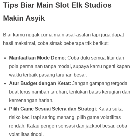
Tips Biar Main Slot Elk Studios
Makin Asyik
Biar kamu nggak cuma main asal-asalan tapi juga dapat
hasil maksimal, coba simak beberapa trik berikut:
Manfaatkan Mode Demo:
Coba dulu semua fitur dan
pola permainan tanpa modal, supaya kamu ngerti kapan
waktu terbaik pasang taruhan besar.
Atur Budget dengan Ketat:
Jangan gampang tergoda
buat terus nambah taruhan, tentukan batas kerugian dan
kemenangan harian.
Pilih Game Sesuai Selera dan Strategi:
Kalau suka
risiko kecil tapi sering menang, pilih game volatilitas
rendah. Kalau pengen sensasi dan jackpot besar, coba
volatilitas tinggi.