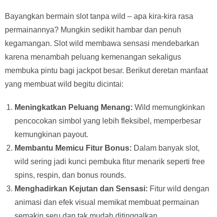
Bayangkan bermain slot tanpa wild – apa kira-kira rasa
permainannya? Mungkin sedikit hambar dan penuh
kegamangan. Slot wild membawa sensasi mendebarkan
karena menambah peluang kemenangan sekaligus
membuka pintu bagi jackpot besar. Berikut deretan manfaat
yang membuat wild begitu dicintai:
Meningkatkan Peluang Menang:
Wild memungkinkan
pencocokan simbol yang lebih fleksibel, memperbesar
kemungkinan payout.
Membantu Memicu Fitur Bonus:
Dalam banyak slot,
wild sering jadi kunci pembuka fitur menarik seperti free
spins, respin, dan bonus rounds.
Menghadirkan Kejutan dan Sensasi:
Fitur wild dengan
animasi dan efek visual memikat membuat permainan
semakin seru dan tak mudah ditinggalkan.