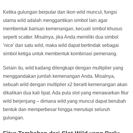
Ketika gulungan berputar dan ikon wild muncul, fungsi
utama wild adalah menggantikan simbol lain agar
membentuk barisan kemenangan, kecuali simbol khusus
seperti scatter. Misalnya, jika Anda memiliki dua simbol
‘nice’ dan satu wild, maka wild dapat bertindak sebagai
simbol ketiga untuk membentuk kombinasi pemenang.
Selain itu, wild kadang dilengkapi dengan multiplier yang
menggandakan jumlah kemenangan Anda. Misalnya,
sebuah wild dengan multiplier x2 berarti kemenangan akan
dikalikan dua kali lipat. Ada pula slot yang menawarkan fitur
wild berjenjang – dimana wild yang muncul dapat berubah
bentuk dan memperbesar hingga menutupi seluruh
gulungan.