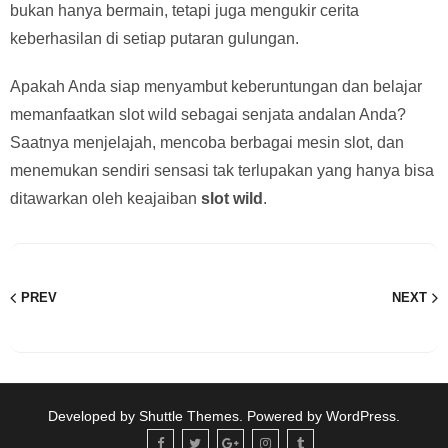
bukan hanya bermain, tetapi juga mengukir cerita
keberhasilan di setiap putaran gulungan.
Apakah Anda siap menyambut keberuntungan dan belajar
memanfaatkan slot wild sebagai senjata andalan Anda?
Saatnya menjelajah, mencoba berbagai mesin slot, dan
menemukan sendiri sensasi tak terlupakan yang hanya bisa
ditawarkan oleh keajaiban
slot wild
.
PREV
NEXT
Developed by
Shuttle Themes
. Powered by
WordPress
.