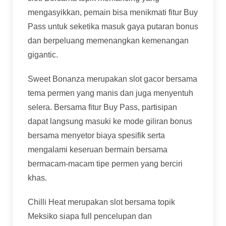
mengasyikkan, pemain bisa menikmati fitur Buy
Pass untuk seketika masuk gaya putaran bonus
dan berpeluang memenangkan kemenangan
gigantic.
Sweet Bonanza merupakan slot gacor bersama
tema permen yang manis dan juga menyentuh
selera. Bersama fitur Buy Pass, partisipan
dapat langsung masuki ke mode giliran bonus
bersama menyetor biaya spesifik serta
mengalami keseruan bermain bersama
bermacam-macam tipe permen yang berciri
khas.
Chilli Heat merupakan slot bersama topik
Meksiko siapa full pencelupan dan