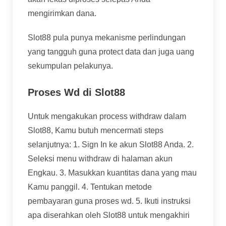
mengirimkan dana.
Slot88 pula punya mekanisme perlindungan
yang tangguh guna protect data dan juga uang
sekumpulan pelakunya.
Proses Wd di Slot88
Untuk mengakukan process withdraw dalam
Slot88, Kamu butuh mencermati steps
selanjutnya: 1. Sign In ke akun Slot88 Anda. 2.
Seleksi menu withdraw di halaman akun
Engkau. 3. Masukkan kuantitas dana yang mau
Kamu panggil. 4. Tentukan metode
pembayaran guna proses wd. 5. Ikuti instruksi
apa diserahkan oleh Slot88 untuk mengakhiri