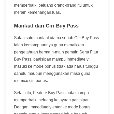
memperbaiki peluang orang-orang itu untuk
meraih kemenangan luas.
Manfaat dari Ciri Buy Pass
Salah satu manfaat utama sebab Ciri Buy Pass
ialah kemampuannya guna menaikkan
pengetahuan bermain-main pemain.Serta Fitur
Buy Pass, partisipan mampu immediately
masuki ke mode bonus tidak ada harus tunggu
dahulu maupun menggunakan masa guna
memicu ciri bonus.
Selain itu, Feature Buy Pass pula mampu
memperbaiki peluang kejayaan partisipan.
Dengan immediately enter ke mode bonus,