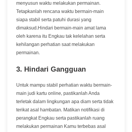
menyusun waktu melakukan permainan.
Tetapkanlah rencana waktu bermain-main
siapa stabil serta patuhi durasi yang
dimaksud.Hindari bermain-main amat lama
oleh karena itu Engkau tak kelelahan serta
kehilangan perhatian saat melakukan
permainan.
3. Hindari Gangguan
Untuk mampu stabil perhatian waktu bermain-
main judi kartu online, pastikanlah Anda
terletak dalam lingkungan apa diam serta tidak
terikat asal hambatan. Matikan notifikasi di
perangkat Engkau serta pastikanlah ruang
melakukan permainan Kamu terbebas asal