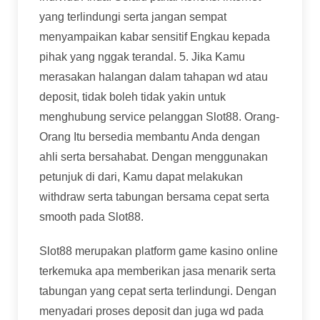
yang terlindungi serta jangan sempat
menyampaikan kabar sensitif Engkau kepada
pihak yang nggak terandal. 5. Jika Kamu
merasakan halangan dalam tahapan wd atau
deposit, tidak boleh tidak yakin untuk
menghubung service pelanggan Slot88. Orang-
Orang Itu bersedia membantu Anda dengan
ahli serta bersahabat. Dengan menggunakan
petunjuk di dari, Kamu dapat melakukan
withdraw serta tabungan bersama cepat serta
smooth pada Slot88.
Slot88 merupakan platform game kasino online
terkemuka apa memberikan jasa menarik serta
tabungan yang cepat serta terlindungi. Dengan
menyadari proses deposit dan juga wd pada