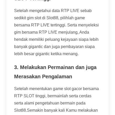
Setelah mengetahui data RTP LIVE sebab
sedikit gim slot di Slot88, pilihlah game
bersama RTP LIVE tertinggi. Serta menyeleksi
gim bersama RTP LIVE menjulang, Anda
hendak memiliki peluang kejayaan siapa lebih
banyak gigantic dan juga pembayaran siapa
lebih besar gigantic ketika menang.
3. Melakukan Permainan dan juga
Merasakan Pengalaman
Setelah menentukan game slot gacor bersama
RTP SLOT tinggi, bermainlah serta cerdas
serta alami pengetahuan bermain pada
Slot88.Semakin banyak kali Kamu melakukan