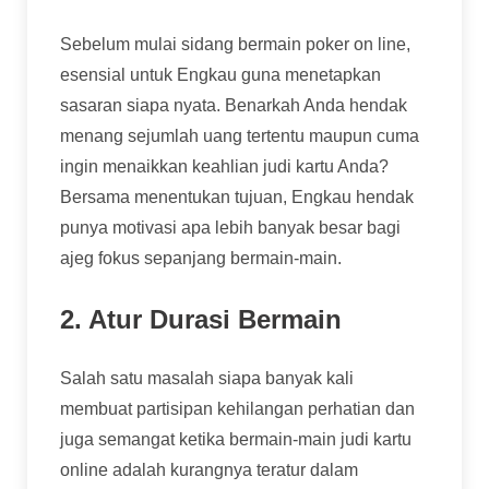
Sebelum mulai sidang bermain poker on line,
esensial untuk Engkau guna menetapkan
sasaran siapa nyata. Benarkah Anda hendak
menang sejumlah uang tertentu maupun cuma
ingin menaikkan keahlian judi kartu Anda?
Bersama menentukan tujuan, Engkau hendak
punya motivasi apa lebih banyak besar bagi
ajeg fokus sepanjang bermain-main.
2. Atur Durasi Bermain
Salah satu masalah siapa banyak kali
membuat partisipan kehilangan perhatian dan
juga semangat ketika bermain-main judi kartu
online adalah kurangnya teratur dalam