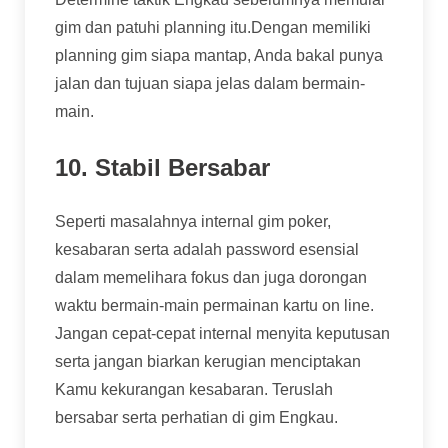
gim dan patuhi planning itu.Dengan memiliki
planning gim siapa mantap, Anda bakal punya
jalan dan tujuan siapa jelas dalam bermain-
main.
10. Stabil Bersabar
Seperti masalahnya internal gim poker,
kesabaran serta adalah password esensial
dalam memelihara fokus dan juga dorongan
waktu bermain-main permainan kartu on line.
Jangan cepat-cepat internal menyita keputusan
serta jangan biarkan kerugian menciptakan
Kamu kekurangan kesabaran. Teruslah
bersabar serta perhatian di gim Engkau.