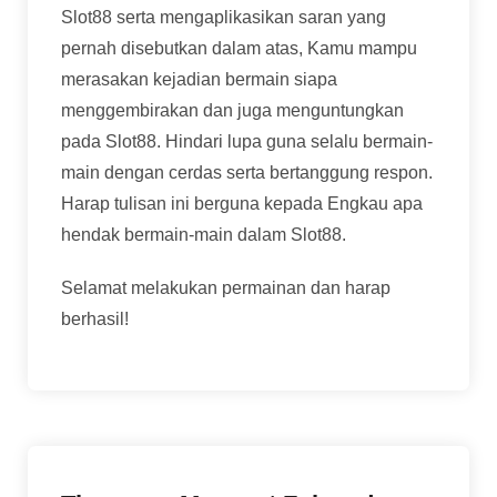
Slot88 serta mengaplikasikan saran yang
pernah disebutkan dalam atas, Kamu mampu
merasakan kejadian bermain siapa
menggembirakan dan juga menguntungkan
pada Slot88. Hindari lupa guna selalu bermain-
main dengan cerdas serta bertanggung respon.
Harap tulisan ini berguna kepada Engkau apa
hendak bermain-main dalam Slot88.
Selamat melakukan permainan dan harap
berhasil!