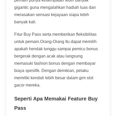
pemain punya kesempatan lebih banyak
gigantic guna mengalahkan hadiah luas dan
merasakan sensasi kejayaan siapa lebih
banyak kali.
Fitur Buy Pass serta memberikan fleksibilitas
untuk pemain.Orang-Orang Itu dapat memilih
apakah hendak tunggu sampai pemicu bonus
bergerak dengan acak atau langsung
memasuki fashion bonus dengan membayar
biaya spesifik. Dengan demikian, pelaku
memiliki kendali lebih besar dalam gim slot
gacor mereka.
Seperti Apa Memakai Feature Buy
Pass