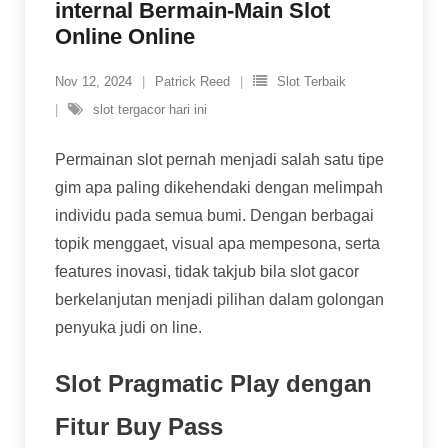
internal Bermain-Main Slot
Online Online
Nov 12, 2024
Patrick Reed
Slot Terbaik
slot tergacor hari ini
Permainan slot pernah menjadi salah satu tipe
gim apa paling dikehendaki dengan melimpah
individu pada semua bumi. Dengan berbagai
topik menggaet, visual apa mempesona, serta
features inovasi, tidak takjub bila slot gacor
berkelanjutan menjadi pilihan dalam golongan
penyuka judi on line.
Slot Pragmatic Play dengan
Fitur Buy Pass