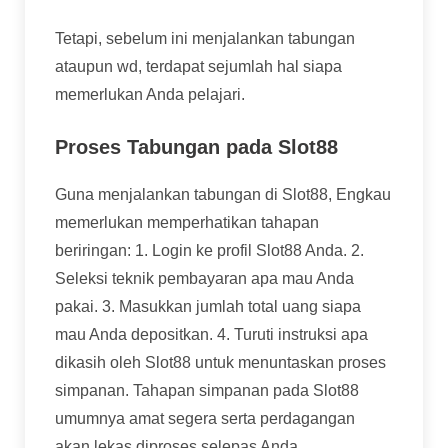
Tetapi, sebelum ini menjalankan tabungan
ataupun wd, terdapat sejumlah hal siapa
memerlukan Anda pelajari.
Proses Tabungan pada Slot88
Guna menjalankan tabungan di Slot88, Engkau
memerlukan memperhatikan tahapan
beriringan: 1. Login ke profil Slot88 Anda. 2.
Seleksi teknik pembayaran apa mau Anda
pakai. 3. Masukkan jumlah total uang siapa
mau Anda depositkan. 4. Turuti instruksi apa
dikasih oleh Slot88 untuk menuntaskan proses
simpanan. Tahapan simpanan pada Slot88
umumnya amat segera serta perdagangan
akan lekas diproses selepas Anda