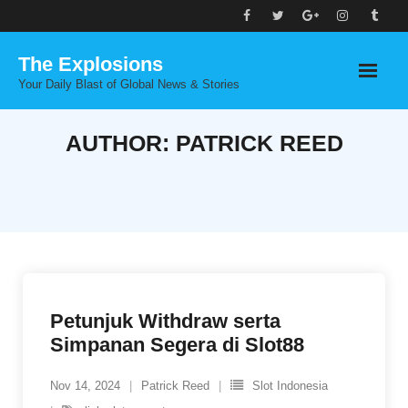
Skip
to
The Explosions
content
Your Daily Blast of Global News & Stories
AUTHOR:
PATRICK REED
Petunjuk Withdraw serta
Simpanan Segera di Slot88
Nov 14, 2024
Patrick Reed
Slot Indonesia