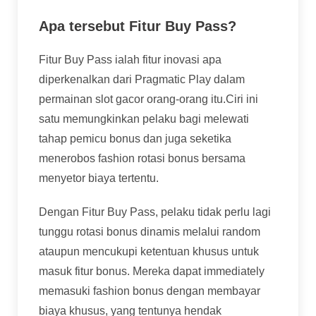
Apa tersebut Fitur Buy Pass?
Fitur Buy Pass ialah fitur inovasi apa
diperkenalkan dari Pragmatic Play dalam
permainan slot gacor orang-orang itu.Ciri ini
satu memungkinkan pelaku bagi melewati
tahap pemicu bonus dan juga seketika
menerobos fashion rotasi bonus bersama
menyetor biaya tertentu.
Dengan Fitur Buy Pass, pelaku tidak perlu lagi
tunggu rotasi bonus dinamis melalui random
ataupun mencukupi ketentuan khusus untuk
masuk fitur bonus. Mereka dapat immediately
memasuki fashion bonus dengan membayar
biaya khusus, yang tentunya hendak