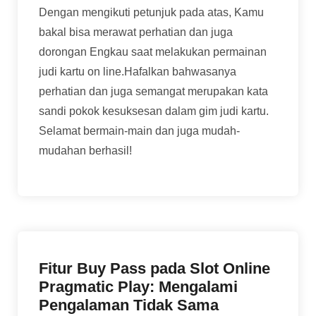
Dengan mengikuti petunjuk pada atas, Kamu
bakal bisa merawat perhatian dan juga
dorongan Engkau saat melakukan permainan
judi kartu on line.Hafalkan bahwasanya
perhatian dan juga semangat merupakan kata
sandi pokok kesuksesan dalam gim judi kartu.
Selamat bermain-main dan juga mudah-
mudahan berhasil!
Fitur Buy Pass pada Slot Online
Pragmatic Play: Mengalami
Pengalaman Tidak Sama