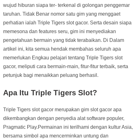
wujud hiburan siapa ter- terkenal di golongan penggemar
taruhan. Tidak Benar nomor satu gim yang menggaet
perhatian ialah Triple Tigers slot gacor. Serta desain siapa
memesona dan features seru, gim ini menyediakan
pengetahuan bermain yang tidak terabaikan. Di Dalam
artikel ini, kita semua hendak membahas seluruh apa
memerlukan Engkau pelajari tentang Triple Tigers slot
gacor, meliputi cara bermain-main, fitur-fitur terbaik, serta
petunjuk bagi menaikkan peluang berhasil.
Apa Itu Triple Tigers Slot?
Triple Tigers slot gacor merupakan gim slot gacor apa
dikembangkan dengan penyedia alat software populer,
Pragmatic Play.Permainan ini terilhami dengan kultur Asia,
bersama simbol apa mencerminkan untung dan