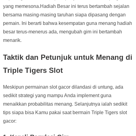
yang memesona.Hadiah Besar ini terus bertambah sejalan
bersama masing-masing taruhan siapa dipasang dengan
pemain. Ini berarti bahwa kesempatan guna menang hadiah
besar terus-menerus ada, mengubah gim ini bertambah
menarik.
Taktik dan Petunjuk untuk Menang di
Triple Tigers Slot
Meskipun permainan slot gacor dilandasi di untung, ada
sedikit strategi yang mampu Anda implement guna
menaikkan probabilitas menang. Selanjutnya ialah sedikit
tips siapa bisa Kamu pakai saat bermain Triple Tigers slot
gacor: