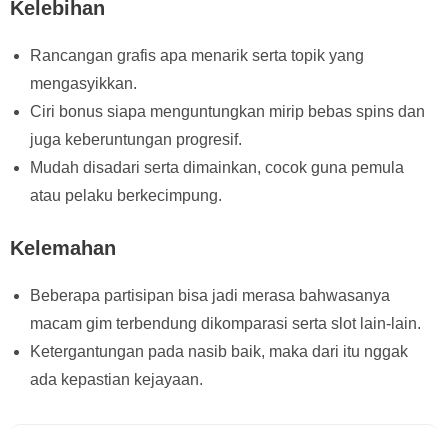
Kelebihan
Rancangan grafis apa menarik serta topik yang
mengasyikkan.
Ciri bonus siapa menguntungkan mirip bebas spins dan
juga keberuntungan progresif.
Mudah disadari serta dimainkan, cocok guna pemula
atau pelaku berkecimpung.
Kelemahan
Beberapa partisipan bisa jadi merasa bahwasanya
macam gim terbendung dikomparasi serta slot lain-lain.
Ketergantungan pada nasib baik, maka dari itu nggak
ada kepastian kejayaan.