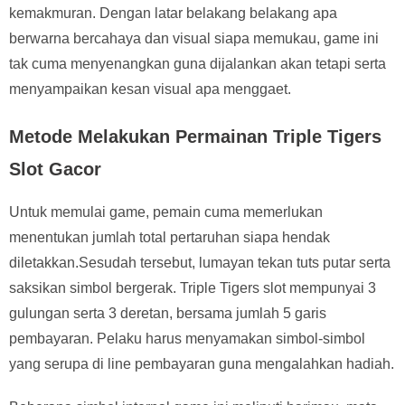
kemakmuran. Dengan latar belakang belakang apa
berwarna bercahaya dan visual siapa memukau, game ini
tak cuma menyenangkan guna dijalankan akan tetapi serta
menyampaikan kesan visual apa menggaet.
Metode Melakukan Permainan Triple Tigers
Slot Gacor
Untuk memulai game, pemain cuma memerlukan
menentukan jumlah total pertaruhan siapa hendak
diletakkan.Sesudah tersebut, lumayan tekan tuts putar serta
saksikan simbol bergerak. Triple Tigers slot mempunyai 3
gulungan serta 3 deretan, bersama jumlah 5 garis
pembayaran. Pelaku harus menyamakan simbol-simbol
yang serupa di line pembayaran guna mengalahkan hadiah.