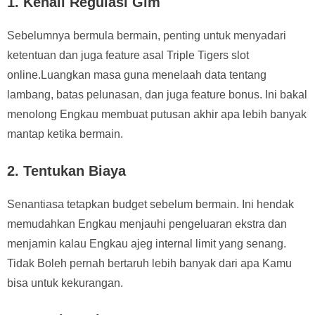
1. Kenali Regulasi Gim
Sebelumnya bermula bermain, penting untuk menyadari
ketentuan dan juga feature asal Triple Tigers slot
online.Luangkan masa guna menelaah data tentang
lambang, batas pelunasan, dan juga feature bonus. Ini bakal
menolong Engkau membuat putusan akhir apa lebih banyak
mantap ketika bermain.
2. Tentukan Biaya
Senantiasa tetapkan budget sebelum bermain. Ini hendak
memudahkan Engkau menjauhi pengeluaran ekstra dan
menjamin kalau Engkau ajeg internal limit yang senang.
Tidak Boleh pernah bertaruh lebih banyak dari apa Kamu
bisa untuk kekurangan.