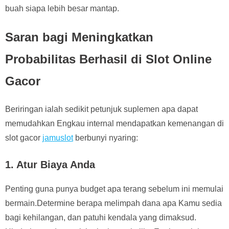
buah siapa lebih besar mantap.
Saran bagi Meningkatkan
Probabilitas Berhasil di Slot Online
Gacor
Beriringan ialah sedikit petunjuk suplemen apa dapat
memudahkan Engkau internal mendapatkan kemenangan di
slot gacor
jamuslot
berbunyi nyaring:
1. Atur Biaya Anda
Penting guna punya budget apa terang sebelum ini memulai
bermain.Determine berapa melimpah dana apa Kamu sedia
bagi kehilangan, dan patuhi kendala yang dimaksud.