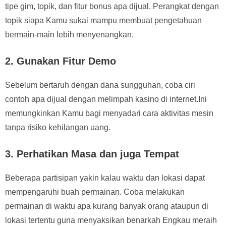
tipe gim, topik, dan fitur bonus apa dijual. Perangkat dengan
topik siapa Kamu sukai mampu membuat pengetahuan
bermain-main lebih menyenangkan.
2. Gunakan Fitur Demo
Sebelum bertaruh dengan dana sungguhan, coba ciri
contoh apa dijual dengan melimpah kasino di internet.Ini
memungkinkan Kamu bagi menyadari cara aktivitas mesin
tanpa risiko kehilangan uang.
3. Perhatikan Masa dan juga Tempat
Beberapa partisipan yakin kalau waktu dan lokasi dapat
mempengaruhi buah permainan. Coba melakukan
permainan di waktu apa kurang banyak orang ataupun di
lokasi tertentu guna menyaksikan benarkah Engkau meraih