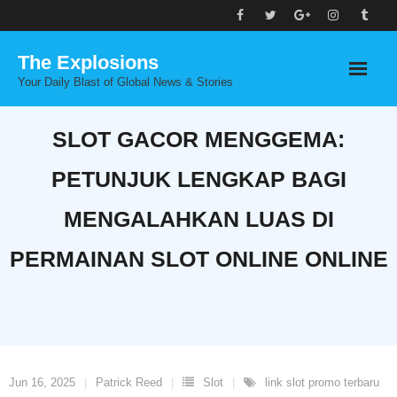
Skip
to
The Explosions
content
Your Daily Blast of Global News & Stories
SLOT GACOR MENGGEMA:
PETUNJUK LENGKAP BAGI
MENGALAHKAN LUAS DI
PERMAINAN SLOT ONLINE ONLINE
Jun 16, 2025
Patrick Reed
Slot
link slot promo terbaru