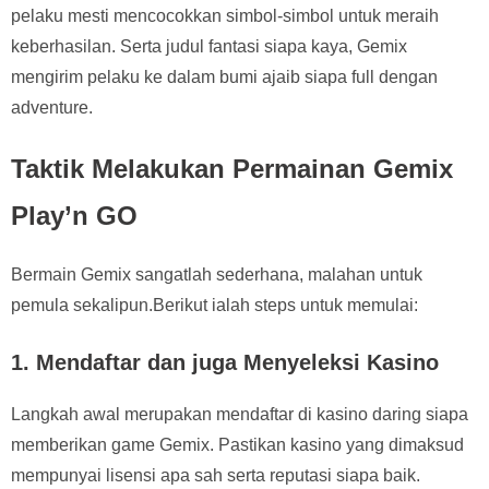
pelaku mesti mencocokkan simbol-simbol untuk meraih
keberhasilan. Serta judul fantasi siapa kaya, Gemix
mengirim pelaku ke dalam bumi ajaib siapa full dengan
adventure.
Taktik Melakukan Permainan Gemix
Play’n GO
Bermain Gemix sangatlah sederhana, malahan untuk
pemula sekalipun.Berikut ialah steps untuk memulai:
1. Mendaftar dan juga Menyeleksi Kasino
Langkah awal merupakan mendaftar di kasino daring siapa
memberikan game Gemix. Pastikan kasino yang dimaksud
mempunyai lisensi apa sah serta reputasi siapa baik.