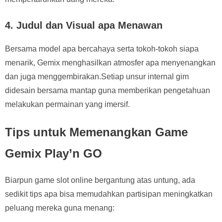
4. Judul dan Visual apa Menawan
Bersama model apa bercahaya serta tokoh-tokoh siapa
menarik, Gemix menghasilkan atmosfer apa menyenangkan
dan juga menggembirakan.Setiap unsur internal gim
didesain bersama mantap guna memberikan pengetahuan
melakukan permainan yang imersif.
Tips untuk Memenangkan Game
Gemix Play’n GO
Biarpun game slot online bergantung atas untung, ada
sedikit tips apa bisa memudahkan partisipan meningkatkan
peluang mereka guna menang: