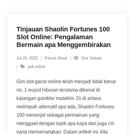
Tinjauan Shaolin Fortunes 100
Slot Online: Pengalaman
Bermain apa Menggembirakan
Jul 25, 2025
Patrick Reed
Slot Terbaik
judi online
Gim slot gacor online telah menjadi tidak benar
no. 1 wujud hiburan terutama dikenal di
kalangan gambler mutakhir. Di di antara
melimpah alternatif apa ada, Shaolin Fortunes
100 menonjol sebagai permainan yang
menggaet dengan topik apa kaya dan juga ciri
yang menyenangkan. Dalam artikel ini, kita