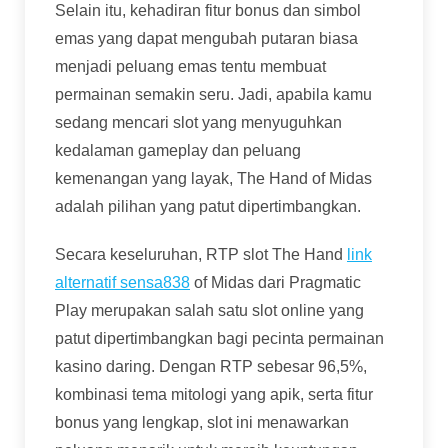
Selain itu, kehadiran fitur bonus dan simbol
emas yang dapat mengubah putaran biasa
menjadi peluang emas tentu membuat
permainan semakin seru. Jadi, apabila kamu
sedang mencari slot yang menyuguhkan
kedalaman gameplay dan peluang
kemenangan yang layak, The Hand of Midas
adalah pilihan yang patut dipertimbangkan.
Secara keseluruhan, RTP slot The Hand
link
alternatif sensa838
of Midas dari Pragmatic
Play merupakan salah satu slot online yang
patut dipertimbangkan bagi pecinta permainan
kasino daring. Dengan RTP sebesar 96,5%,
kombinasi tema mitologi yang apik, serta fitur
bonus yang lengkap, slot ini menawarkan