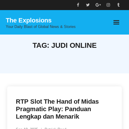
Skip
to
The Explosions
content
Your Daily Blast of Global News & Stories
TAG:
JUDI ONLINE
RTP Slot The Hand of Midas
Pragmatic Play: Panduan
Lengkap dan Menarik