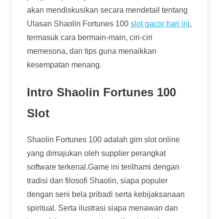
akan mendiskusikan secara mendetail tentang
Ulasan Shaolin Fortunes 100
slot gacor hari ini
,
termasuk cara bermain-main, ciri-ciri
memesona, dan tips guna menaikkan
kesempatan menang.
Intro Shaolin Fortunes 100
Slot
Shaolin Fortunes 100 adalah gim slot online
yang dimajukan oleh supplier perangkat
software terkenal.Game ini terilhami dengan
tradisi dan filosofi Shaolin, siapa populer
dengan seni bela pribadi serta kebijaksanaan
spiritual. Serta ilustrasi siapa menawan dan