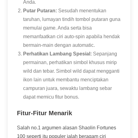
Anda.
Putar Putaran:
Sesudah menentukan
taruhan, lumayan tindih tombol putaran guna
memulai game. Anda serta bisa
memanfaatkan ciri auto-spin apabila hendak
bermain-main dengan automatic.
Perhatikan Lambang Spesial:
Sepanjang
permainan, perhatikan simbol khusus mirip
wild dan tebar. Simbol wild dapat mengganti
ikon lain untuk membantu menciptakan
campuran juara, sewaktu lambang sebar
dapat memicu fitur bonus.
Fitur-Fitur Menarik
Salah no.1 argumen alasan Shaolin Fortunes
100 seperti itu populer ialah beragam ciri