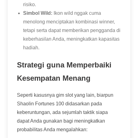
risiko.
Simbol Wild:
Ikon wild nggak cuma
menolong menciptakan kombinasi winner,
tetapi serta dapat memberikan pengganda di
keberhasilan Anda, meningkatkan kapasitas
hadiah.
Strategi guna Memperbaiki
Kesempatan Menang
Seperti kasusnya gim slot yang lain, biarpun
Shaolin Fortunes 100 didasarkan pada
keberuntungan, ada sejumlah taktik siapa
dapat Anda gunakan bagi meningkatkan
probabilitas Anda mengalahkan: