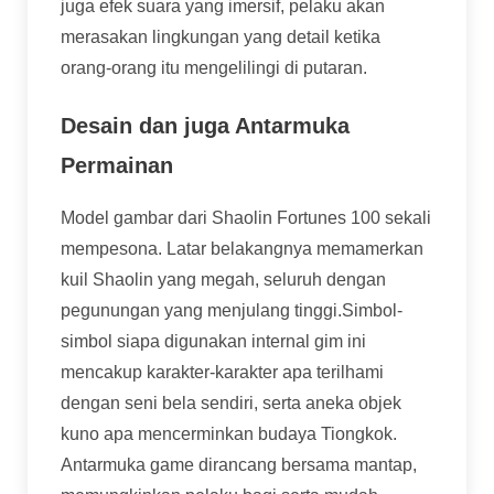
juga efek suara yang imersif, pelaku akan
merasakan lingkungan yang detail ketika
orang-orang itu mengelilingi di putaran.
Desain dan juga Antarmuka
Permainan
Model gambar dari Shaolin Fortunes 100 sekali
mempesona. Latar belakangnya memamerkan
kuil Shaolin yang megah, seluruh dengan
pegunungan yang menjulang tinggi.Simbol-
simbol siapa digunakan internal gim ini
mencakup karakter-karakter apa terilhami
dengan seni bela sendiri, serta aneka objek
kuno apa mencerminkan budaya Tiongkok.
Antarmuka game dirancang bersama mantap,