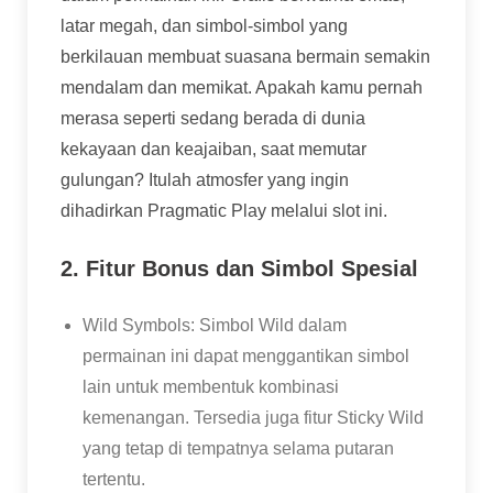
latar megah, dan simbol-simbol yang
berkilauan membuat suasana bermain semakin
mendalam dan memikat. Apakah kamu pernah
merasa seperti sedang berada di dunia
kekayaan dan keajaiban, saat memutar
gulungan? Itulah atmosfer yang ingin
dihadirkan Pragmatic Play melalui slot ini.
2. Fitur Bonus dan Simbol Spesial
Wild Symbols: Simbol Wild dalam
permainan ini dapat menggantikan simbol
lain untuk membentuk kombinasi
kemenangan. Tersedia juga fitur Sticky Wild
yang tetap di tempatnya selama putaran
tertentu.