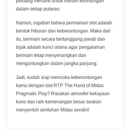
peluang menarik untuk meraih keuntungan
dalam setiap putaran.
Namun, ingatlah bahwa permainan slot adalah
bentuk hiburan dan keberuntungan. Maka dari
itu, bermain secara bertanggung jawab dan
bijak adalah kunci utama agar pengalaman
bermain tetap menyenangkan dan
menguntungkan dalam jangka panjang.
Jadi, sudah siap mencoba keberuntungan
kamu dengan slot RTP The Hand of Midas
Pragmatic Play? Rasakan atmosfer kekayaan
kuno dan raih kemenangan besar seakan
menyentuh sentuhan Midas sendiri!