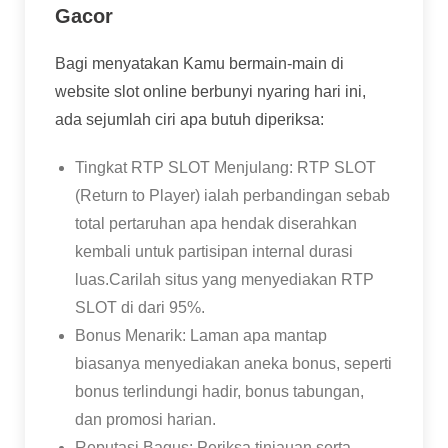
Gacor
Bagi menyatakan Kamu bermain-main di
website slot online berbunyi nyaring hari ini,
ada sejumlah ciri apa butuh diperiksa:
Tingkat RTP SLOT Menjulang: RTP SLOT
(Return to Player) ialah perbandingan sebab
total pertaruhan apa hendak diserahkan
kembali untuk partisipan internal durasi
luas.Carilah situs yang menyediakan RTP
SLOT di dari 95%.
Bonus Menarik: Laman apa mantap
biasanya menyediakan aneka bonus, seperti
bonus terlindungi hadir, bonus tabungan,
dan promosi harian.
Reputasi Bagus: Periksa tinjauan serta