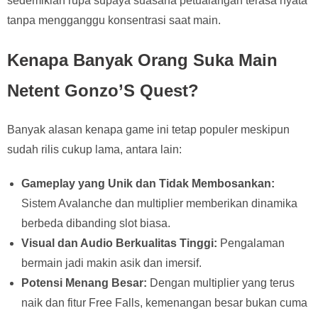
sedemikian rupa supaya suasana petualangan terasa nyata
tanpa mengganggu konsentrasi saat main.
Kenapa Banyak Orang Suka Main
Netent Gonzo’S Quest?
Banyak alasan kenapa game ini tetap populer meskipun
sudah rilis cukup lama, antara lain:
Gameplay yang Unik dan Tidak Membosankan:
Sistem Avalanche dan multiplier memberikan dinamika
berbeda dibanding slot biasa.
Visual dan Audio Berkualitas Tinggi:
Pengalaman
bermain jadi makin asik dan imersif.
Potensi Menang Besar:
Dengan multiplier yang terus
naik dan fitur Free Falls, kemenangan besar bukan cuma