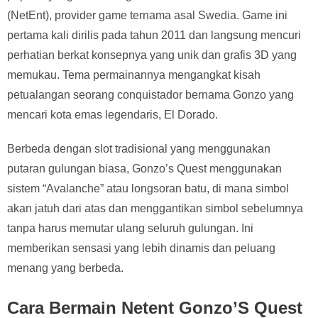
(NetEnt), provider game ternama asal Swedia. Game ini
pertama kali dirilis pada tahun 2011 dan langsung mencuri
perhatian berkat konsepnya yang unik dan grafis 3D yang
memukau. Tema permainannya mengangkat kisah
petualangan seorang conquistador bernama Gonzo yang
mencari kota emas legendaris, El Dorado.
Berbeda dengan slot tradisional yang menggunakan
putaran gulungan biasa, Gonzo’s Quest menggunakan
sistem “Avalanche” atau longsoran batu, di mana simbol
akan jatuh dari atas dan menggantikan simbol sebelumnya
tanpa harus memutar ulang seluruh gulungan. Ini
memberikan sensasi yang lebih dinamis dan peluang
menang yang berbeda.
Cara Bermain Netent Gonzo’S Quest