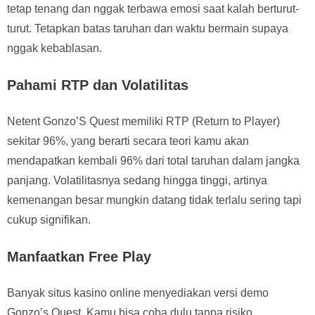
tetap tenang dan nggak terbawa emosi saat kalah berturut-
turut. Tetapkan batas taruhan dan waktu bermain supaya
nggak kebablasan.
Pahami RTP dan Volatilitas
Netent Gonzo’S Quest memiliki RTP (Return to Player)
sekitar 96%, yang berarti secara teori kamu akan
mendapatkan kembali 96% dari total taruhan dalam jangka
panjang. Volatilitasnya sedang hingga tinggi, artinya
kemenangan besar mungkin datang tidak terlalu sering tapi
cukup signifikan.
Manfaatkan Free Play
Banyak situs kasino online menyediakan versi demo
Gonzo’s Quest. Kamu bisa coba dulu tanpa risiko