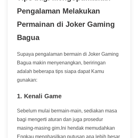
Pengalaman Melakukan
Permainan di Joker Gaming
Bagua
Supaya pengalaman bermain di Joker Gaming
Bagua makin menyenangkan, beriringan
adalah beberapa tips siapa dapat Kamu
gunakan:
1. Kenali Game
Sebelum mulai bermain-main, sediakan masa
bagi mengerti aturan dan juga prosedur
masing-masing gim.Ini hendak memudahkan
Engkau menghasilkan putusan apa lebih besar