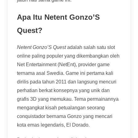
Apa Itu Netent Gonzo’S
Quest?
Netent Gonzo’S Quest
adalah salah satu slot
online paling populer yang dikembangkan oleh
Net Entertainment (NetEnt), provider game
ternama asal Swedia. Game ini pertama kali
dirilis pada tahun 2011 dan langsung mencuri
perhatian berkat konsepnya yang unik dan
grafis 3D yang memukau. Tema permainannya
mengangkat kisah petualangan seorang
conquistador bernama Gonzo yang mencari
kota emas legendaris, El Dorado.