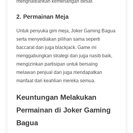
menghadiahkan kemenangan besar.
2. Permainan Meja
Untuk penyuka gim meja, Joker Gaming Bagua
serta menyediakan pilihan sama seperti
baccarat dan juga blackjack. Game ini
menggabungkan strategi dan juga nasib baik,
mengizinkan partisipan untuk bersaing
melawan penjual dan juga mendapatkan
manfaat dari keahlian mereka semua.
Keuntungan Melakukan
Permainan di Joker Gaming
Bagua