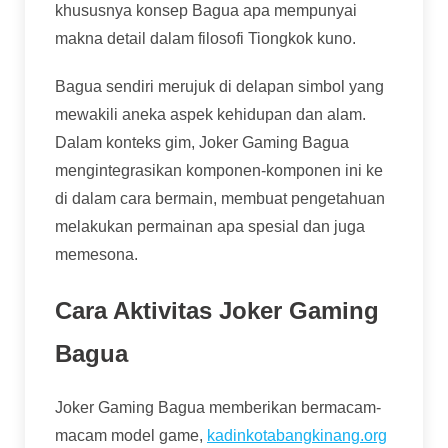
khususnya konsep Bagua apa mempunyai
makna detail dalam filosofi Tiongkok kuno.
Bagua sendiri merujuk di delapan simbol yang
mewakili aneka aspek kehidupan dan alam.
Dalam konteks gim, Joker Gaming Bagua
mengintegrasikan komponen-komponen ini ke
di dalam cara bermain, membuat pengetahuan
melakukan permainan apa spesial dan juga
memesona.
Cara Aktivitas Joker Gaming
Bagua
Joker Gaming Bagua memberikan bermacam-
macam model game,
kadinkotabangkinang.org