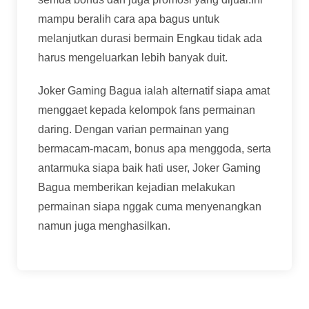
mampu beralih cara apa bagus untuk
melanjutkan durasi bermain Engkau tidak ada
harus mengeluarkan lebih banyak duit.
Joker Gaming Bagua ialah alternatif siapa amat
menggaet kepada kelompok fans permainan
daring. Dengan varian permainan yang
bermacam-macam, bonus apa menggoda, serta
antarmuka siapa baik hati user, Joker Gaming
Bagua memberikan kejadian melakukan
permainan siapa nggak cuma menyenangkan
namun juga menghasilkan.