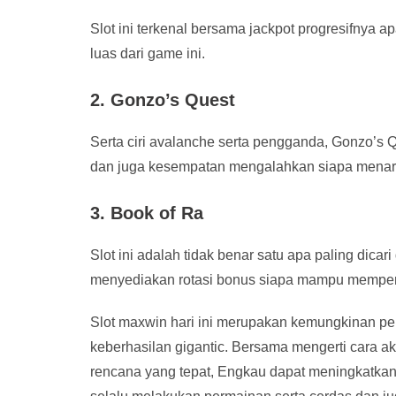
Slot ini terkenal bersama jackpot progresifnya 
luas dari game ini.
2. Gonzo’s Quest
Serta ciri avalanche serta pengganda, Gonzo’s
dan juga kesempatan mengalahkan siapa menar
3. Book of Ra
Slot ini adalah tidak benar satu apa paling dica
menyediakan rotasi bonus siapa mampu memper
Slot maxwin hari ini merupakan kemungkinan pe
keberhasilan gigantic. Bersama mengerti cara 
rencana yang tepat, Engkau dapat meningkatkan 