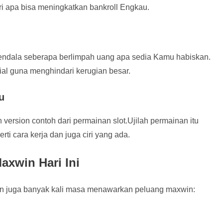
ari apa bisa meningkatkan bankroll Engkau.
endala seberapa berlimpah uang apa sedia Kamu habiskan.
al guna menghindari kerugian besar.
u
 version contoh dari permainan slot.Ujilah permainan itu
i cara kerja dan juga ciri yang ada.
axwin Hari Ini
 dan juga banyak kali masa menawarkan peluang maxwin: