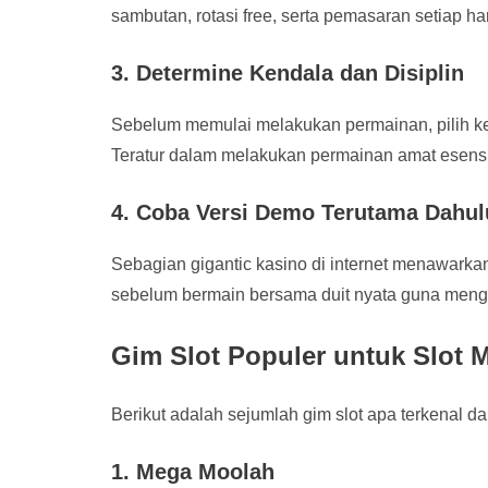
sambutan, rotasi free, serta pemasaran setiap h
3. Determine Kendala dan Disiplin
Sebelum memulai melakukan permainan, pilih k
Teratur dalam melakukan permainan amat esensi
4. Coba Versi Demo Terutama Dahul
Sebagian gigantic kasino di internet menawarkan
sebelum bermain bersama duit nyata guna mengert
Gim Slot Populer untuk Slot M
Berikut adalah sejumlah gim slot apa terkenal
1. Mega Moolah