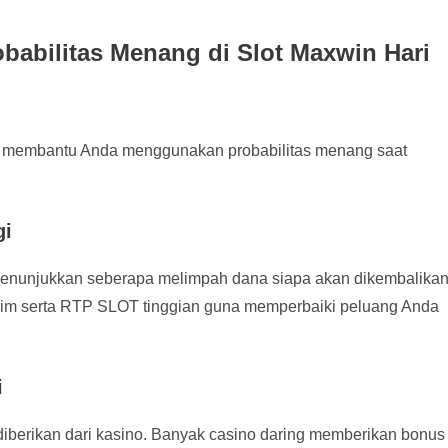
babilitas Menang di Slot Maxwin Hari
u membantu Anda menggunakan probabilitas menang saat
gi
 menunjukkan seberapa melimpah dana siapa akan dikembalika
i gim serta RTP SLOT tinggian guna memperbaiki peluang Anda
i
diberikan dari kasino. Banyak casino daring memberikan bonus