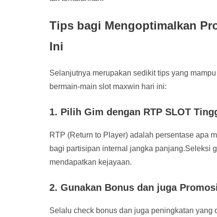
Tips bagi Mengoptimalkan Pro
Ini
Selanjutnya merupakan sedikit tips yang mamp
bermain-main slot maxwin hari ini:
1. Pilih Gim dengan RTP SLOT Ting
RTP (Return to Player) adalah persentase apa
bagi partisipan internal jangka panjang.Seleks
mendapatkan kejayaan.
2. Gunakan Bonus dan juga Promos
Selalu check bonus dan juga peningkatan yang 