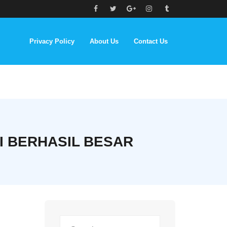
Privacy Policy
About Us
Contact Us
I BERHASIL BESAR