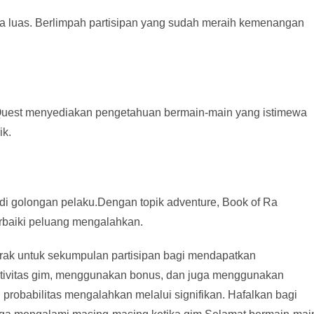
apa luas. Berlimpah partisipan yang sudah meraih kemenangan
 Quest menyediakan pengetahuan bermain-main yang istimewa
ik.
ri di golongan pelaku.Dengan topik adventure, Book of Ra
baiki peluang mengalahkan.
rak untuk sekumpulan partisipan bagi mendapatkan
aktivitas gim, menggunakan bonus, dan juga menggunakan
probabilitas mengalahkan melalui signifikan. Hafalkan bagi