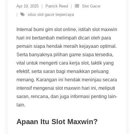
Apr 19, 2025
Patrick Reed
Slot Gacor
situs slot gacor terpercaya
Internal bumi gim slot online, istilah slot maxwin
hari ini bertambah melimpah dicari oleh para
pemain siapa hendak meraih kejayaan optimal.
Serta banyaknya pilihan game siapa tersedia,
vital untuk mengerti cara kerja slot, taktik yang
efektif, serta saran bagi menaikkan peluang
menang. Karangan ini hendak meninjau secara
intensif mengenai slot maxwin hari ini, meliputi
saran, rencana, dan juga informasi penting lain-
lain.
Apaan Itu Slot Maxwin?