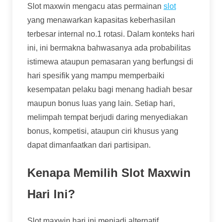
Slot maxwin mengacu atas permainan
slot
yang menawarkan kapasitas keberhasilan
terbesar internal no.1 rotasi. Dalam konteks hari
ini, ini bermakna bahwasanya ada probabilitas
istimewa ataupun pemasaran yang berfungsi di
hari spesifik yang mampu memperbaiki
kesempatan pelaku bagi menang hadiah besar
maupun bonus luas yang lain. Setiap hari,
melimpah tempat berjudi daring menyediakan
bonus, kompetisi, ataupun ciri khusus yang
dapat dimanfaatkan dari partisipan.
Kenapa Memilih Slot Maxwin
Hari Ini?
Slot maxwin hari ini menjadi alternatif