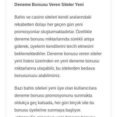
Deneme Bonusu Veren Siteler Yeni
Bahis ve casino siteleri kendi aralarındaki
rekabetten dolayı her geçen gün yeni
promosyonlar oluşturmaktadırlar. Özellikle
deneme bonusu miktarlarında sürekli artışa
giderek, üyelerin kendilerini tercih etmesini
beklemektedirler. Deneme bonusu veren siteler
yeni listesi üzerinden en yeni deneme bonusu
miktarlarına ulaşabilir, bu sitelerden bedava
bonusunuzu alabilirsiniz.
Bazı bahis siteleri yeni üye olan kullanıcılara
deneme bonusu promosyonunu sunmakta
oldukça geç kalsada, her gün birçok site bu
bonusu üyelerine sunmaya başlıyor.