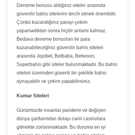
Deneme bonusu aldığınız siteler arasında
güvenilir bahis sitelerini tercih etmek önemlidir.
Çünkü kazandığınız parayı çekim
yapamadıktan sonra hiçbir anlamı kalmaz.
Bedava deneme bonusları ile para
kazanabileceğiniz güvenilir bahis siteleri
arasında Jojobet, Betbaba, Betwoon,
Superbahis gibi siteler bulunmaktadır. Bu bahis
siteleri üzerinden güvenli bir şekilde bahis
oynayabilir ve çekim yapabilirsiniz.
Kumar Siteleri
Günümüzde insanlar pandemi ve değişen
dünya şartlarından dolayı canlı casinolara
gitmekte zorlanmaktadır. Bu duruma en iyi