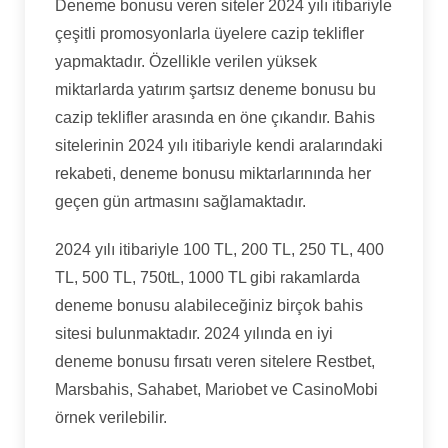
Deneme bonusu veren siteler 2024 yılı itibariyle
çeşitli promosyonlarla üyelere cazip teklifler
yapmaktadır. Özellikle verilen yüksek
miktarlarda yatırım şartsız deneme bonusu bu
cazip teklifler arasında en öne çıkandır. Bahis
sitelerinin 2024 yılı itibariyle kendi aralarındaki
rekabeti, deneme bonusu miktarlarınında her
geçen gün artmasını sağlamaktadır.
2024 yılı itibariyle 100 TL, 200 TL, 250 TL, 400
TL, 500 TL, 750tL, 1000 TL gibi rakamlarda
deneme bonusu alabileceğiniz birçok bahis
sitesi bulunmaktadır. 2024 yılında en iyi
deneme bonusu fırsatı veren sitelere Restbet,
Marsbahis, Sahabet, Mariobet ve CasinoMobi
örnek verilebilir.