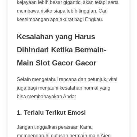
kejayaan lebih besar gigantic, akan tetapi serta
membawa risiko siapa lebih tinggian. Cari
keseimbangan apa akurat bagi Engkau.
Kesalahan yang Harus
Dihindari Ketika Bermain-
Main Slot Gacor Gacor
Selain mengetahui rencana dan petunjuk, vital
juga bagi menjauhi kesalahan normal yang
bisa membahayakan Anda:
1. Terlalu Terikut Emosi
Jangan tinggalkan perasaan Kamu
mempengaruhi putusan bermain-main.Ajeg