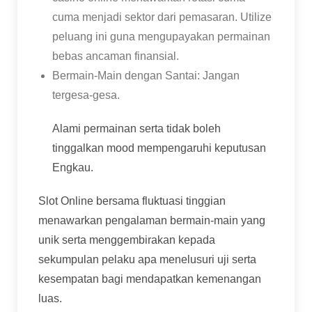
cuma menjadi sektor dari pemasaran. Utilize
peluang ini guna mengupayakan permainan
bebas ancaman finansial.
Bermain-Main dengan Santai: Jangan
tergesa-gesa.
Alami permainan serta tidak boleh
tinggalkan mood mempengaruhi keputusan
Engkau.
Slot Online bersama fluktuasi tinggian
menawarkan pengalaman bermain-main yang
unik serta menggembirakan kepada
sekumpulan pelaku apa menelusuri uji serta
kesempatan bagi mendapatkan kemenangan
luas.