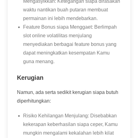
Mengasyikkan: Ketegangan siapa dirasakan
waktu nantikan buah putaran membuat
permainan ini lebih mendebarkan.
Feature Bonus siapa Menggaet: Berlimpah
slot online volatilitas menjulang
menyediakan berbagai feature bonus yang
dapat meningkatkan kesempatan Kamu
guna menang.
Kerugian
Namun, ada serta sedikit kerugian siapa butuh
diperhitungkan:
Risiko Kehilangan Menjulang: Disebabkan
kekerapan keberhasilan siapa ceper, Kamu
mungkin mengalami kekalahan lebih kilat