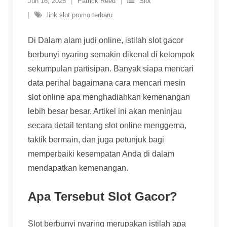
Jun 16, 2025
Patrick Reed
Slot
link slot promo terbaru
Di Dalam alam judi online, istilah slot gacor
berbunyi nyaring semakin dikenal di kelompok
sekumpulan partisipan. Banyak siapa mencari
data perihal bagaimana cara mencari mesin
slot online apa menghadiahkan kemenangan
lebih besar besar. Artikel ini akan meninjau
secara detail tentang slot online menggema,
taktik bermain, dan juga petunjuk bagi
memperbaiki kesempatan Anda di dalam
mendapatkan kemenangan.
Apa Tersebut Slot Gacor?
Slot berbunyi nyaring merupakan istilah apa