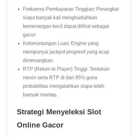
Frekuensi Pembayaran Tinggian: Perangkat
siapa banyak kali menghadiahkan
kemenangan kecil dapat dilihat sebagai
gacor.
Keberuntungan Luas: Engine yang
mempunyai jackpot progresif yang acap
dimenangkan.
RTP (Return to Player) Tinggi: Tentukan
mesin serta RTP di dari 95% guna
probabilitas mengalahkan siapa lebih
banyak mantap.
Strategi Menyeleksi Slot
Online Gacor