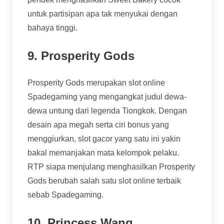
untuk partisipan apa tak menyukai dengan
bahaya tinggi.
9. Prosperity Gods
Prosperity Gods merupakan slot online
Spadegaming yang mengangkat judul dewa-
dewa untung dari legenda Tiongkok. Dengan
desain apa megah serta ciri bonus yang
menggiurkan, slot gacor yang satu ini yakin
bakal memanjakan mata kelompok pelaku.
RTP siapa menjulang menghasilkan Prosperity
Gods berubah salah satu slot online terbaik
sebab Spadegaming.
10. Princess Wang