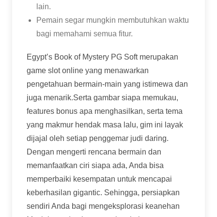
lain.
Pemain segar mungkin membutuhkan waktu
bagi memahami semua fitur.
Egypt’s Book of Mystery PG Soft merupakan
game slot online yang menawarkan
pengetahuan bermain-main yang istimewa dan
juga menarik.Serta gambar siapa memukau,
features bonus apa menghasilkan, serta tema
yang makmur hendak masa lalu, gim ini layak
dijajal oleh setiap penggemar judi daring.
Dengan mengerti rencana bermain dan
memanfaatkan ciri siapa ada, Anda bisa
memperbaiki kesempatan untuk mencapai
keberhasilan gigantic. Sehingga, persiapkan
sendiri Anda bagi mengeksplorasi keanehan