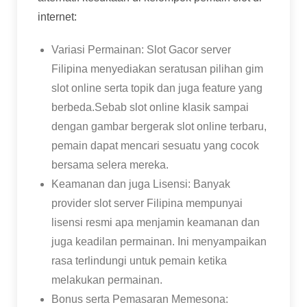
internet:
Variasi Permainan: Slot Gacor server
Filipina menyediakan seratusan pilihan gim
slot online serta topik dan juga feature yang
berbeda.Sebab slot online klasik sampai
dengan gambar bergerak slot online terbaru,
pemain dapat mencari sesuatu yang cocok
bersama selera mereka.
Keamanan dan juga Lisensi: Banyak
provider slot server Filipina mempunyai
lisensi resmi apa menjamin keamanan dan
juga keadilan permainan. Ini menyampaikan
rasa terlindungi untuk pemain ketika
melakukan permainan.
Bonus serta Pemasaran Memesona: