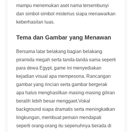
mampu menemukan aset nama tersembunyi
dan simbol-simbol misterius siapa menawarkan
keberhasilan luas.
Tema dan Gambar yang Menawan
Bersama latar belakang bagian belakang
piramida megah serta tanda-tanda sama seperti
para dewa Egypt, game ini menyediakan
kejadian visual apa mempesona. Rancangan
gambar yang rincian serta gambar bergerak
apa halus menghasilkan masing-masing giliran
beralih lebih besar menggaet.Vokal
background siapa dramatis serta meningkatkan
lingkungan, membuat pemain mendapati
seperti orang-orang itu sepenuhnya berada di