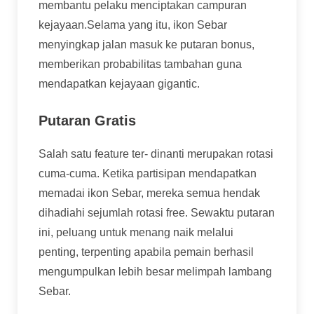
membantu pelaku menciptakan campuran
kejayaan.Selama yang itu, ikon Sebar
menyingkap jalan masuk ke putaran bonus,
memberikan probabilitas tambahan guna
mendapatkan kejayaan gigantic.
Putaran Gratis
Salah satu feature ter- dinanti merupakan rotasi
cuma-cuma. Ketika partisipan mendapatkan
memadai ikon Sebar, mereka semua hendak
dihadiahi sejumlah rotasi free. Sewaktu putaran
ini, peluang untuk menang naik melalui
penting, terpenting apabila pemain berhasil
mengumpulkan lebih besar melimpah lambang
Sebar.