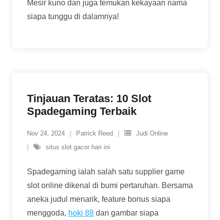
Mesir kuno dan juga temukan kekayaan nama
siapa tunggu di dalamnya!
Tinjauan Teratas: 10 Slot
Spadegaming Terbaik
Nov 24, 2024
Patrick Reed
Judi Online
situs slot gacor hari ini
Spadegaming ialah salah satu supplier game
slot online dikenal di bumi pertaruhan. Bersama
aneka judul menarik, feature bonus siapa
menggoda,
hoki 88
dan gambar siapa