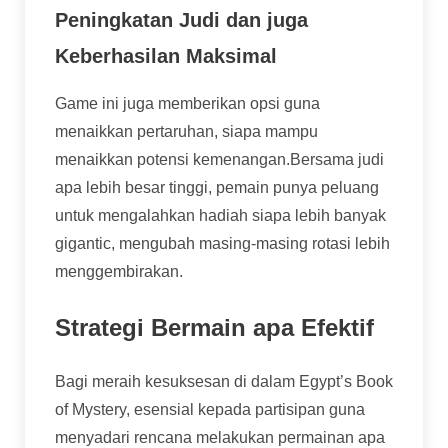
Peningkatan Judi dan juga
Keberhasilan Maksimal
Game ini juga memberikan opsi guna
menaikkan pertaruhan, siapa mampu
menaikkan potensi kemenangan.Bersama judi
apa lebih besar tinggi, pemain punya peluang
untuk mengalahkan hadiah siapa lebih banyak
gigantic, mengubah masing-masing rotasi lebih
menggembirakan.
Strategi Bermain apa Efektif
Bagi meraih kesuksesan di dalam Egypt’s Book
of Mystery, esensial kepada partisipan guna
menyadari rencana melakukan permainan apa