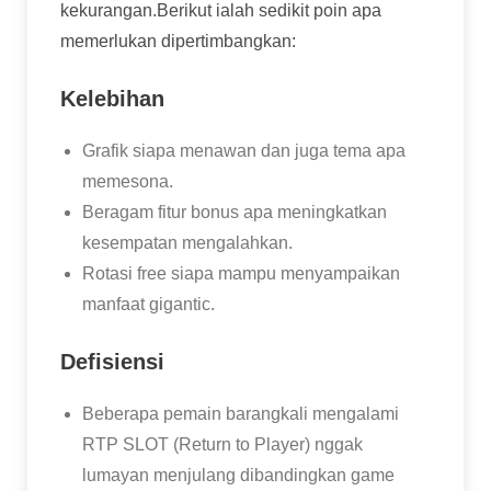
kekurangan.Berikut ialah sedikit poin apa
memerlukan dipertimbangkan:
Kelebihan
Grafik siapa menawan dan juga tema apa
memesona.
Beragam fitur bonus apa meningkatkan
kesempatan mengalahkan.
Rotasi free siapa mampu menyampaikan
manfaat gigantic.
Defisiensi
Beberapa pemain barangkali mengalami
RTP SLOT (Return to Player) nggak
lumayan menjulang dibandingkan game