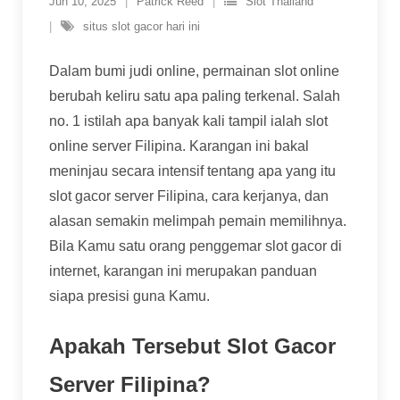
Jun 10, 2025
Patrick Reed
Slot Thailand
situs slot gacor hari ini
Dalam bumi judi online, permainan slot online
berubah keliru satu apa paling terkenal. Salah
no. 1 istilah apa banyak kali tampil ialah slot
online server Filipina. Karangan ini bakal
meninjau secara intensif tentang apa yang itu
slot gacor server Filipina, cara kerjanya, dan
alasan semakin melimpah pemain memilihnya.
Bila Kamu satu orang penggemar slot gacor di
internet, karangan ini merupakan panduan
siapa presisi guna Kamu.
Apakah Tersebut Slot Gacor
Server Filipina?