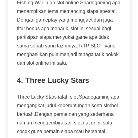
Fishing War ialah slot online Spadegaming apa
menampilkan tema memancing siapa spesial.
Dengan gameplay yang menggaet dan juga
fitur bonus apa menarik, slot ini sesuai bagi
partisipan siapa menyukai game apa tidak
sama sebab yang lazimnya. RTP SLOT yang
menghasilkan pula menjadi tenaga tarik pokok
dari slot online ini satu.
4. Three Lucky Stars
Three Lucky Stars ialah slot Spadegaming apa
mengangkat judul keberuntungan serta simbol
bertuah.Dengan permainan yang sederhana
namun menggembirakan, slot gacor ini satu
cocok guna pemain siapa mau bersantai