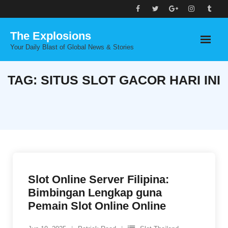
Skip
to
The Explosions
content
Your Daily Blast of Global News & Stories
TAG:
SITUS SLOT GACOR HARI INI
Slot Online Server Filipina:
Bimbingan Lengkap guna
Pemain Slot Online Online