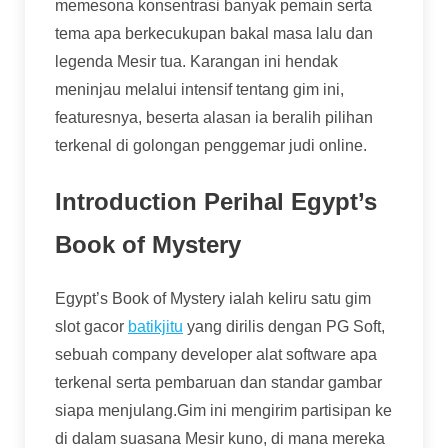
memesona konsentrasi banyak pemain serta
tema apa berkecukupan bakal masa lalu dan
legenda Mesir tua. Karangan ini hendak
meninjau melalui intensif tentang gim ini,
featuresnya, beserta alasan ia beralih pilihan
terkenal di golongan penggemar judi online.
Introduction Perihal Egypt’s
Book of Mystery
Egypt’s Book of Mystery ialah keliru satu gim
slot gacor
batikjitu
yang dirilis dengan PG Soft,
sebuah company developer alat software apa
terkenal serta pembaruan dan standar gambar
siapa menjulang.Gim ini mengirim partisipan ke
di dalam suasana Mesir kuno, di mana mereka