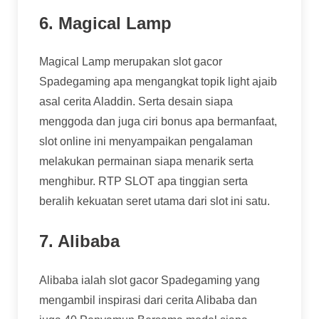
6. Magical Lamp
Magical Lamp merupakan slot gacor
Spadegaming apa mengangkat topik light ajaib
asal cerita Aladdin. Serta desain siapa
menggoda dan juga ciri bonus apa bermanfaat,
slot online ini menyampaikan pengalaman
melakukan permainan siapa menarik serta
menghibur. RTP SLOT apa tinggian serta
beralih kekuatan seret utama dari slot ini satu.
7. Alibaba
Alibaba ialah slot gacor Spadegaming yang
mengambil inspirasi dari cerita Alibaba dan