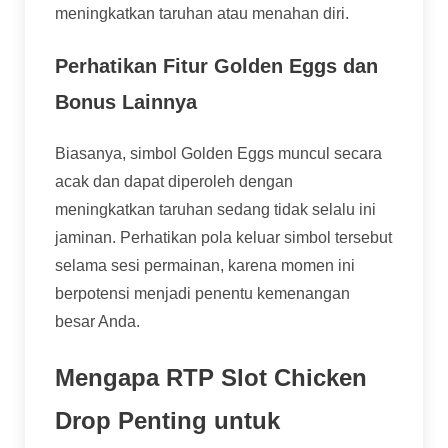
meningkatkan taruhan atau menahan diri.
Perhatikan Fitur Golden Eggs dan
Bonus Lainnya
Biasanya, simbol Golden Eggs muncul secara
acak dan dapat diperoleh dengan
meningkatkan taruhan sedang tidak selalu ini
jaminan. Perhatikan pola keluar simbol tersebut
selama sesi permainan, karena momen ini
berpotensi menjadi penentu kemenangan
besar Anda.
Mengapa RTP Slot Chicken
Drop Penting untuk