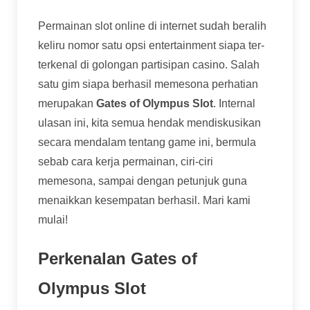
Permainan slot online di internet sudah beralih
keliru nomor satu opsi entertainment siapa ter-
terkenal di golongan partisipan casino. Salah
satu gim siapa berhasil memesona perhatian
merupakan
Gates of Olympus Slot
. Internal
ulasan ini, kita semua hendak mendiskusikan
secara mendalam tentang game ini, bermula
sebab cara kerja permainan, ciri-ciri
memesona, sampai dengan petunjuk guna
menaikkan kesempatan berhasil. Mari kami
mulai!
Perkenalan Gates of
Olympus Slot