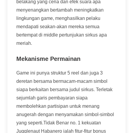
belakang yang ceria dan efek suara apa
menyenangkan bertambah meningkatkan
lingkungan game, menghasilkan pelaku
mendapati seakan-akan mereka semua
bertempat di middle pertunjukan sirkus apa
meriah.
Mekanisme Permainan
Game ini punya struktur 5 reel dan juga 3
deretan bersama bermacam-macam simbol
siapa berkaitan bersama judul sirkus. Terletak
sejumlah garis pembayaran siapa
membolehkan partisipan untuk menang
anugerah dengan menyamakan simbol-simbol
yang seperti.Tidak Benar no. 1 kekuatan
Jugglenaut Habanero ialah fitur-fitur bonus