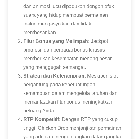
dan animasi lucu dipadukan dengan efek
suara yang hidup membuat permainan
makin mengasyikkan dan tidak
membosankan.
Fitur Bonus yang Melimpah:
Jackpot
progresif dan berbagai bonus khusus
memberikan kesempatan menang besar
yang menggugah semangat.
Strategi dan Keterampilan:
Meskipun slot
bergantung pada keberuntungan,
kemampuan dalam mengelola taruhan dan
memanfaatkan fitur bonus meningkatkan
peluang Anda.
RTP Kompetitif:
Dengan RTP yang cukup
tinggi, Chicken Drop menjanjikan permainan
yang adil dan menguntungkan dalam jangka