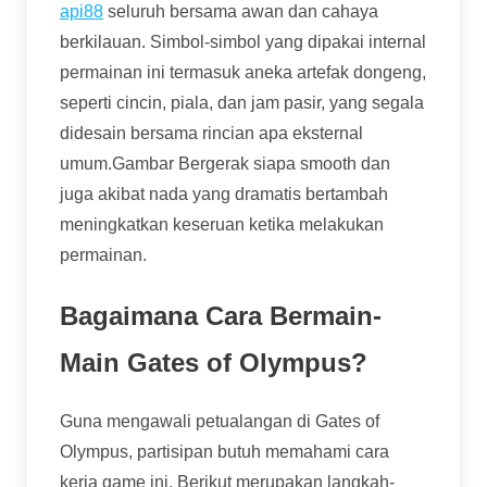
api88
seluruh bersama awan dan cahaya
berkilauan. Simbol-simbol yang dipakai internal
permainan ini termasuk aneka artefak dongeng,
seperti cincin, piala, dan jam pasir, yang segala
didesain bersama rincian apa eksternal
umum.Gambar Bergerak siapa smooth dan
juga akibat nada yang dramatis bertambah
meningkatkan keseruan ketika melakukan
permainan.
Bagaimana Cara Bermain-
Main Gates of Olympus?
Guna mengawali petualangan di Gates of
Olympus, partisipan butuh memahami cara
kerja game ini. Berikut merupakan langkah-