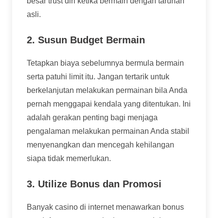
besar trust diri ketika bermain dengan taruhan
asli.
2. Susun Budget Bermain
Tetapkan biaya sebelumnya bermula bermain
serta patuhi limit itu. Jangan tertarik untuk
berkelanjutan melakukan permainan bila Anda
pernah menggapai kendala yang ditentukan. Ini
adalah gerakan penting bagi menjaga
pengalaman melakukan permainan Anda stabil
menyenangkan dan mencegah kehilangan
siapa tidak memerlukan.
3. Utilize Bonus dan Promosi
Banyak casino di internet menawarkan bonus