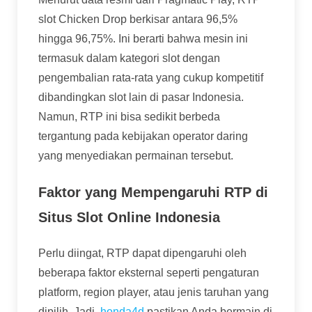
slot Chicken Drop berkisar antara 96,5%
hingga 96,75%. Ini berarti bahwa mesin ini
termasuk dalam kategori slot dengan
pengembalian rata-rata yang cukup kompetitif
dibandingkan slot lain di pasar Indonesia.
Namun, RTP ini bisa sedikit berbeda
tergantung pada kebijakan operator daring
yang menyediakan permainan tersebut.
Faktor yang Mempengaruhi RTP di
Situs Slot Online Indonesia
Perlu diingat, RTP dapat dipengaruhi oleh
beberapa faktor eksternal seperti pengaturan
platform, region player, atau jenis taruhan yang
dipilih. Jadi,
honda4d
pastikan Anda bermain di