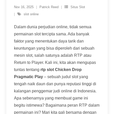
Nov 16, 2025
Patrick Reed
Situs Slot
slot online
Dalam dunia perjudian online, tidak semua
permainan slot tercipta sama. Ada banyak
faktor yang menentukan daya tarik dan
keuntungan yang bisa diperoleh dari sebuah
mesin slot, salah satunya adalah RTP atau
Return to Player. Kali ini, kita akan mengupas
tuntas tentang
rtp slot Chicken Drop
Pragmatic Play
– sebuah judul slot yang
tengah naik daun dan punya reputasi tinggi di
kalangan penggemar judi online di Indonesia.
Apa sebenarnya yang membuat game ini
begitu istimewa? Bagaimana peran RTP dalam
permainan ini? Mari kita gali bersama dengan