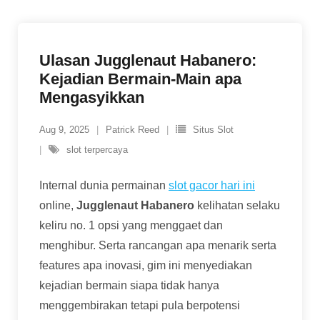
Ulasan Jugglenaut Habanero:
Kejadian Bermain-Main apa
Mengasyikkan
Aug 9, 2025
Patrick Reed
Situs Slot
slot terpercaya
Internal dunia permainan
slot gacor hari ini
online,
Jugglenaut Habanero
kelihatan selaku
keliru no. 1 opsi yang menggaet dan
menghibur. Serta rancangan apa menarik serta
features apa inovasi, gim ini menyediakan
kejadian bermain siapa tidak hanya
menggembirakan tetapi pula berpotensi