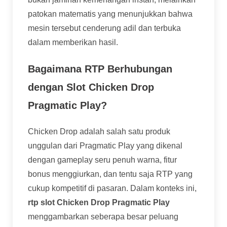
patokan matematis yang menunjukkan bahwa
mesin tersebut cenderung adil dan terbuka
dalam memberikan hasil.
Bagaimana RTP Berhubungan
dengan Slot Chicken Drop
Pragmatic Play?
Chicken Drop adalah salah satu produk
unggulan dari Pragmatic Play yang dikenal
dengan gameplay seru penuh warna, fitur
bonus menggiurkan, dan tentu saja RTP yang
cukup kompetitif di pasaran. Dalam konteks ini,
rtp slot Chicken Drop Pragmatic Play
menggambarkan seberapa besar peluang