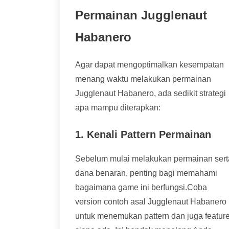
Permainan Jugglenaut
Habanero
Agar dapat mengoptimalkan kesempatan
menang waktu melakukan permainan
Jugglenaut Habanero, ada sedikit strategi
apa mampu diterapkan:
1. Kenali Pattern Permainan
Sebelum mulai melakukan permainan sert
dana benaran, penting bagi memahami
bagaimana game ini berfungsi.Coba
version contoh asal Jugglenaut Habanero
untuk menemukan pattern dan juga featur