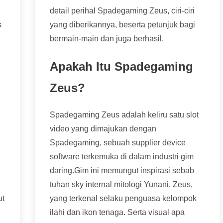
detail perihal Spadegaming Zeus, ciri-ciri
s
yang diberikannya, beserta petunjuk bagi
bermain-main dan juga berhasil.
Apakah Itu Spadegaming
Zeus?
Spadegaming Zeus adalah keliru satu slot
video yang dimajukan dengan
Spadegaming, sebuah supplier device
software terkemuka di dalam industri gim
daring.Gim ini memungut inspirasi sebab
tuhan sky internal mitologi Yunani, Zeus,
ut
yang terkenal selaku penguasa kelompok
ilahi dan ikon tenaga. Serta visual apa