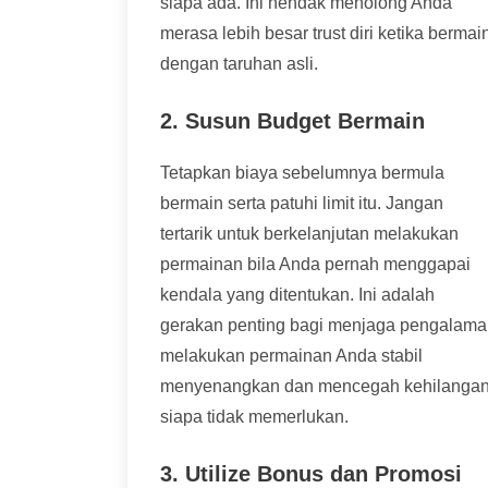
siapa ada. Ini hendak menolong Anda
merasa lebih besar trust diri ketika bermai
dengan taruhan asli.
2. Susun Budget Bermain
Tetapkan biaya sebelumnya bermula
bermain serta patuhi limit itu. Jangan
tertarik untuk berkelanjutan melakukan
permainan bila Anda pernah menggapai
kendala yang ditentukan. Ini adalah
gerakan penting bagi menjaga pengalam
melakukan permainan Anda stabil
menyenangkan dan mencegah kehilanga
siapa tidak memerlukan.
3. Utilize Bonus dan Promosi