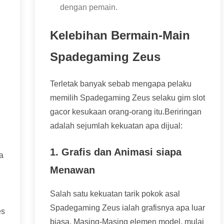
dengan pemain.
Kelebihan Bermain-Main
Spadegaming Zeus
Terletak banyak sebab mengapa pelaku
memilih Spadegaming Zeus selaku gim slot
gacor kesukaan orang-orang itu.Beriringan
adalah sejumlah kekuatan apa dijual:
1. Grafis dan Animasi siapa
a
Menawan
Salah satu kekuatan tarik pokok asal
Spadegaming Zeus ialah grafisnya apa luar
es
biasa. Masing-Masing elemen model, mulai