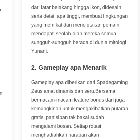
dari latar belakang hingga ikon, didesain
n
serta detail apa tinggi, membuat lingkungan
yang memikat dan menciptakan pemain
mendapati seolah-olah mereka semua
sungguh-sungguh berada di dunia mitologi
Yunani.
2. Gameplay apa Menarik
Gameplay apa diberikan dari Spadegaming
Zeus amat dinamis dan seru.Bersama
an
bermacam-macam feature bonus dan juga
kemungkinan untuk mengakibatkan putaran
n
gratis, partisipan tak bakal sudah
mengalami bosan. Setiap rotasi
menghadiahkan harapan akan