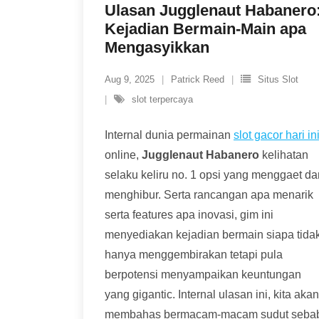
Ulasan Jugglenaut Habanero
Kejadian Bermain-Main apa
Mengasyikkan
Aug 9, 2025
Patrick Reed
Situs Slot
slot terpercaya
Internal dunia permainan
slot gacor hari in
online,
Jugglenaut Habanero
kelihatan
selaku keliru no. 1 opsi yang menggaet da
menghibur. Serta rancangan apa menarik
serta features apa inovasi, gim ini
menyediakan kejadian bermain siapa tida
hanya menggembirakan tetapi pula
berpotensi menyampaikan keuntungan
yang gigantic. Internal ulasan ini, kita akan
membahas bermacam-macam sudut seba