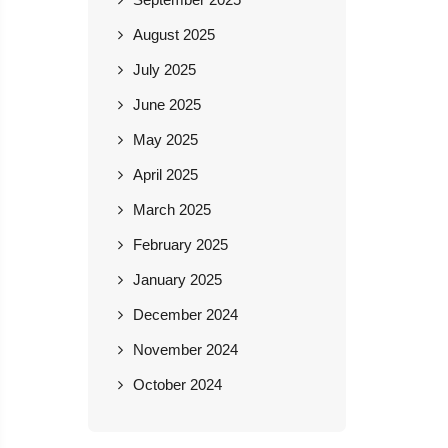
August 2025
July 2025
June 2025
May 2025
April 2025
March 2025
February 2025
January 2025
December 2024
November 2024
October 2024