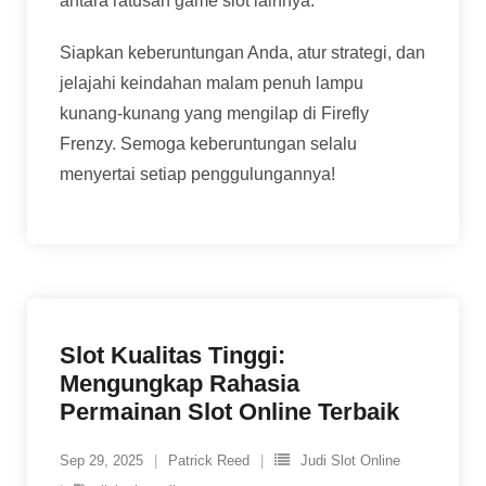
antara ratusan game slot lainnya.
Siapkan keberuntungan Anda, atur strategi, dan
jelajahi keindahan malam penuh lampu
kunang-kunang yang mengilap di Firefly
Frenzy. Semoga keberuntungan selalu
menyertai setiap penggulungannya!
Slot Kualitas Tinggi:
Mengungkap Rahasia
Permainan Slot Online Terbaik
Sep 29, 2025
Patrick Reed
Judi Slot Online