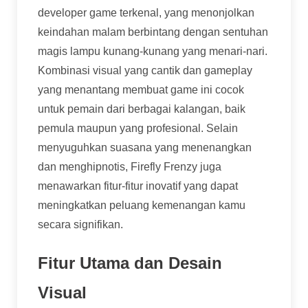
developer game terkenal, yang menonjolkan
keindahan malam berbintang dengan sentuhan
magis lampu kunang-kunang yang menari-nari.
Kombinasi visual yang cantik dan gameplay
yang menantang membuat game ini cocok
untuk pemain dari berbagai kalangan, baik
pemula maupun yang profesional. Selain
menyuguhkan suasana yang menenangkan
dan menghipnotis, Firefly Frenzy juga
menawarkan fitur-fitur inovatif yang dapat
meningkatkan peluang kemenangan kamu
secara signifikan.
Fitur Utama dan Desain
Visual