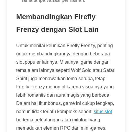
lama tanpa variasi permainan.
Membandingkan Firefly
Frenzy dengan Slot Lain
Untuk menilai keunikan Firefly Frenzy, penting
untuk membandingkannya dengan beberapa
slot populer lainnya. Misalnya, game dengan
tema alam lainnya seperti Wolf Gold atau Safari
Spirit juga menawarkan tema serupa, tetapi
Firefly Frenzy menonjol karena visualnya yang
lebih romantis dan aura magis yang berbeda.
Dalam hal fitur bonus, game ini cukup lengkap,
namun tidak terlalu kompleks seperti
situs slot
bertema petualangan atau mitologi yang
memadukan elemen RPG dan mini-games.