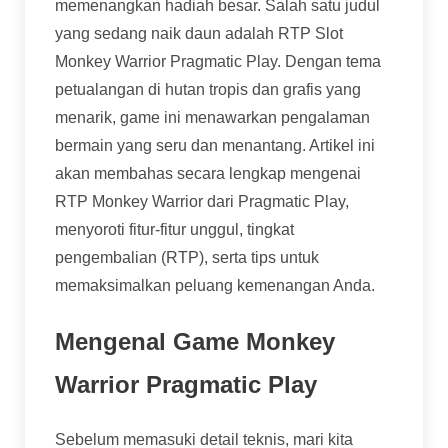
memenangkan hadiah besar. Salah satu judul
yang sedang naik daun adalah RTP Slot
Monkey Warrior Pragmatic Play. Dengan tema
petualangan di hutan tropis dan grafis yang
menarik, game ini menawarkan pengalaman
bermain yang seru dan menantang. Artikel ini
akan membahas secara lengkap mengenai
RTP Monkey Warrior dari Pragmatic Play,
menyoroti fitur-fitur unggul, tingkat
pengembalian (RTP), serta tips untuk
memaksimalkan peluang kemenangan Anda.
Mengenal Game Monkey
Warrior Pragmatic Play
Sebelum memasuki detail teknis, mari kita