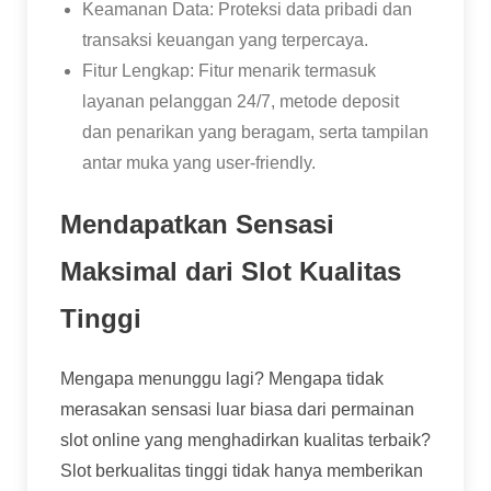
Keamanan Data: Proteksi data pribadi dan
transaksi keuangan yang terpercaya.
Fitur Lengkap: Fitur menarik termasuk
layanan pelanggan 24/7, metode deposit
dan penarikan yang beragam, serta tampilan
antar muka yang user-friendly.
Mendapatkan Sensasi
Maksimal dari Slot Kualitas
Tinggi
Mengapa menunggu lagi? Mengapa tidak
merasakan sensasi luar biasa dari permainan
slot online yang menghadirkan kualitas terbaik?
Slot berkualitas tinggi tidak hanya memberikan