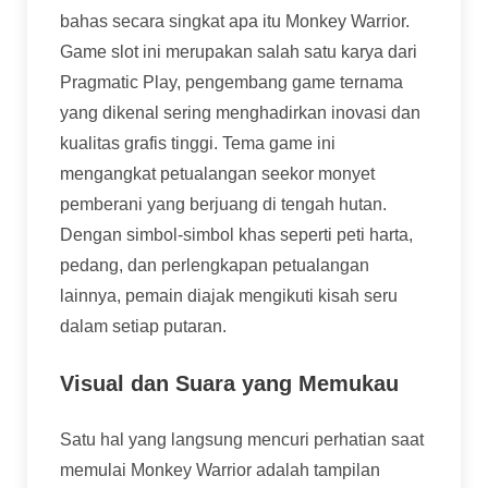
bahas secara singkat apa itu Monkey Warrior.
Game slot ini merupakan salah satu karya dari
Pragmatic Play, pengembang game ternama
yang dikenal sering menghadirkan inovasi dan
kualitas grafis tinggi. Tema game ini
mengangkat petualangan seekor monyet
pemberani yang berjuang di tengah hutan.
Dengan simbol-simbol khas seperti peti harta,
pedang, dan perlengkapan petualangan
lainnya, pemain diajak mengikuti kisah seru
dalam setiap putaran.
Visual dan Suara yang Memukau
Satu hal yang langsung mencuri perhatian saat
memulai Monkey Warrior adalah tampilan