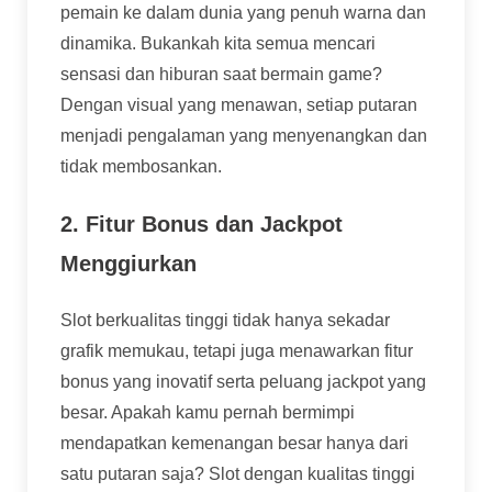
pemain ke dalam dunia yang penuh warna dan
dinamika. Bukankah kita semua mencari
sensasi dan hiburan saat bermain game?
Dengan visual yang menawan, setiap putaran
menjadi pengalaman yang menyenangkan dan
tidak membosankan.
2. Fitur Bonus dan Jackpot
Menggiurkan
Slot berkualitas tinggi tidak hanya sekadar
grafik memukau, tetapi juga menawarkan fitur
bonus yang inovatif serta peluang jackpot yang
besar. Apakah kamu pernah bermimpi
mendapatkan kemenangan besar hanya dari
satu putaran saja? Slot dengan kualitas tinggi