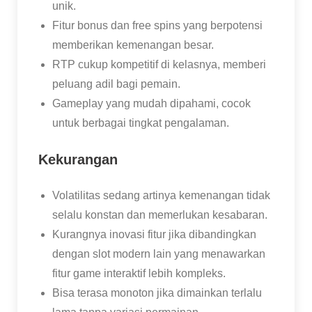
unik.
Fitur bonus dan free spins yang berpotensi
memberikan kemenangan besar.
RTP cukup kompetitif di kelasnya, memberi
peluang adil bagi pemain.
Gameplay yang mudah dipahami, cocok
untuk berbagai tingkat pengalaman.
Kekurangan
Volatilitas sedang artinya kemenangan tidak
selalu konstan dan memerlukan kesabaran.
Kurangnya inovasi fitur jika dibandingkan
dengan slot modern lain yang menawarkan
fitur game interaktif lebih kompleks.
Bisa terasa monoton jika dimainkan terlalu