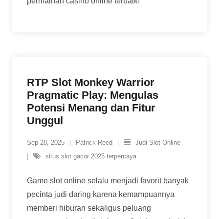
permainan casino online terbaik!
RTP Slot Monkey Warrior
Pragmatic Play: Mengulas
Potensi Menang dan Fitur
Unggul
Sep 28, 2025
Patrick Reed
Judi Slot Online
situs slot gacor 2025 terpercaya
Game slot online selalu menjadi favorit banyak
pecinta judi daring karena kemampuannya
memberi hiburan sekaligus peluang