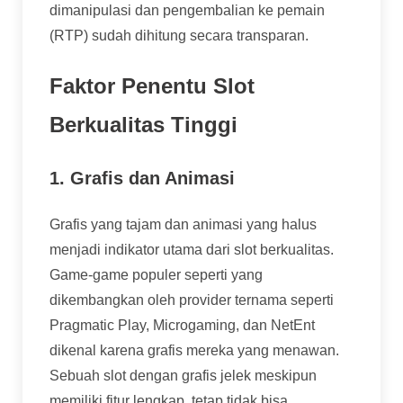
dimanipulasi dan pengembalian ke pemain
(RTP) sudah dihitung secara transparan.
Faktor Penentu Slot
Berkualitas Tinggi
1. Grafis dan Animasi
Grafis yang tajam dan animasi yang halus
menjadi indikator utama dari slot berkualitas.
Game-game populer seperti yang
dikembangkan oleh provider ternama seperti
Pragmatic Play, Microgaming, dan NetEnt
dikenal karena grafis mereka yang menawan.
Sebuah slot dengan grafis jelek meskipun
memiliki fitur lengkap, tetap tidak bisa