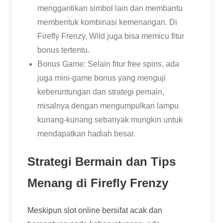
menggantikan simbol lain dan membantu
membentuk kombinasi kemenangan. Di
Firefly Frenzy, Wild juga bisa memicu fitur
bonus tertentu.
Bonus Game: Selain fitur free spins, ada
juga mini-game bonus yang menguji
keberuntungan dan strategi pemain,
misalnya dengan mengumpulkan lampu
kunang-kunang sebanyak mungkin untuk
mendapatkan hadiah besar.
Strategi Bermain dan Tips
Menang di Firefly Frenzy
Meskipun slot online bersifat acak dan