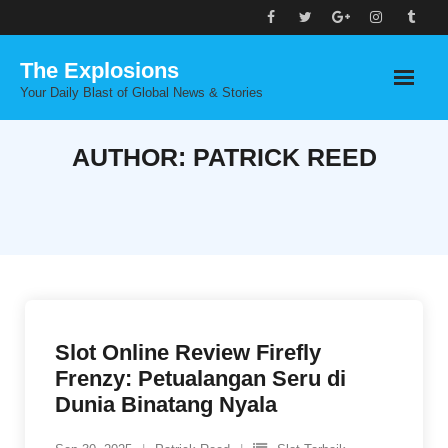
Skip
to
The Explosions
content
Your Daily Blast of Global News & Stories
AUTHOR:
PATRICK REED
Slot Online Review Firefly
Frenzy: Petualangan Seru di
Dunia Binatang Nyala