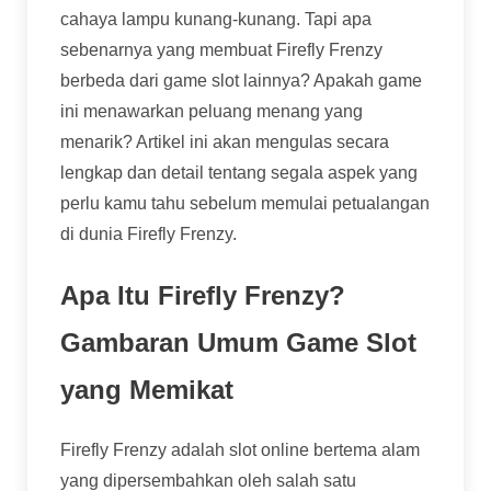
cahaya lampu kunang-kunang. Tapi apa
sebenarnya yang membuat Firefly Frenzy
berbeda dari game slot lainnya? Apakah game
ini menawarkan peluang menang yang
menarik? Artikel ini akan mengulas secara
lengkap dan detail tentang segala aspek yang
perlu kamu tahu sebelum memulai petualangan
di dunia Firefly Frenzy.
Apa Itu Firefly Frenzy?
Gambaran Umum Game Slot
yang Memikat
Firefly Frenzy adalah slot online bertema alam
yang dipersembahkan oleh salah satu