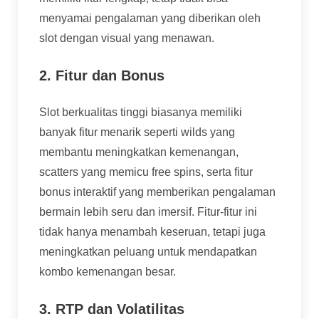
menyamai pengalaman yang diberikan oleh
slot dengan visual yang menawan.
2. Fitur dan Bonus
Slot berkualitas tinggi biasanya memiliki
banyak fitur menarik seperti wilds yang
membantu meningkatkan kemenangan,
scatters yang memicu free spins, serta fitur
bonus interaktif yang memberikan pengalaman
bermain lebih seru dan imersif. Fitur-fitur ini
tidak hanya menambah keseruan, tetapi juga
meningkatkan peluang untuk mendapatkan
kombo kemenangan besar.
3. RTP dan Volatilitas