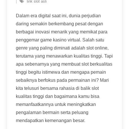
link slot asli
Dalam era digital saat ini, dunia perjudian
daring semakin berkembang pesat dengan
berbagai inovasi menarik yang memikat para
penggemar game kasino virtual. Salah satu
genre yang paling diminati adalah slot online,
terutama yang menawarkan kualitas tinggi. Tapi
apa sebenarnya yang membuat slot berkualitas
tinggi begitu istimewa dan mengapa pemain
sebaiknya berfokus pada permainan ini? Mari
kita telusuri bersama rahasia di balik slot
kualitas tinggi dan bagaimana kamu bisa
memanfaatkannya untuk meningkatkan
pengalaman bermain serta peluang
mendapatkan kemenangan besar.